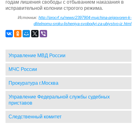
годам лишения свободы с отбыванием наказания в
исправительной колонии строгого режима.
Источник:
http://procrf.ru/news/2397904-mujchina-prigovoren-k-
dlitelnomu-sroku-lisheniya-svobodyi-za-ubiystvo-iz.html
Управление МВД России
МЧС России
Прокуратура г.Москва
Управление Федеральной службы судебных
приставов
Следственный комитет