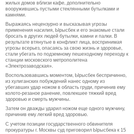
жилых домов вблизи кафе, дополнительно
вооружившись пустыми стеклянными бутылками и
камнями.
Выражаясь нецензурно и высказывая угрозы
применения насилия, Ырысбек и его знакомые стали
бросать в других людей бутылки, камни и палки. В
результате втянутые в конфликт лица, воспринимая
угрозы всерьез, опасаясь за свою жизнь и здоровье,
стали убегать по подземному пешеходному переходу к
станции московского метрополитена
«Электрозаводская».
Воспользовавшись моментом, Ырысбек беспричинно,
из хулиганских побуждений нанес одному из
убегавших удар ножом в область груди, причинив ему
колото-резаное ранение, повлекшее тяжкий вред
здоровью и смерть мужчины.
Затем он дважды ударил ножом еще одного мужчину,
причинив ему легкий вред здоровью.
С учетом позиции государственного обвинителя
прокуратуры г. Москвы суд приговорил Ырысбека к 15