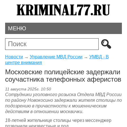
МЕНЮ
Новости
→
Управление МВД России
→
УМВД - В
центре внимания
Московские полицейские задержали
соучастника телефонных аферистов
11 августа 2025г. 10:50
Сотрудники уголовного розыска Отдела МВД России
по району Новокосино задержали жителя столицы по
подозрению в причастности к мошенническим
действиям в отношении москвички.
1
8-летней жительнице столицы через мессенджер
позвонили неизвестные и под