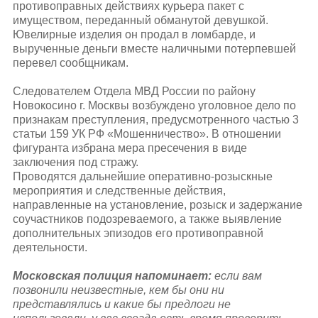
противоправных действиях курьера пакет с
имуществом, переданный обманутой девушкой.
Ювелирные изделия он продал в ломбарде, и
вырученные деньги вместе наличными потерпевшей
перевел сообщникам.
Следователем Отдела МВД России по району
Новокосино г. Москвы возбуждено уголовное дело по
признакам преступления, предусмотренного частью 3
статьи 159 УК РФ «Мошенничество». В отношении
фигуранта избрана мера пресечения в виде
заключения под стражу.
Проводятся дальнейшие оперативно-розыскные
мероприятия и следственные действия,
направленные на установление, розыск и задержание
соучастников подозреваемого, а также выявление
дополнительных эпизодов его противоправной
деятельности.
Московская полиция напоминает:
если вам
позвонили неизвестные, кем бы они ни
представлялись и какие бы предлоги не