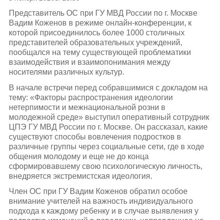
Представитель ОС при ГУ МВД России по г. Москве
Вадим Коженов в режиме онлайн-конференции, к
которой присоединилось более 1000 столичных
представителей образовательных учреждений,
пообщался на тему существующей проблематики
взаимодействия и взаимопонимания между
носителями различных культур.
В начале встречи перед собравшимися с докладом на
тему: «Факторы распространения идеологии
нетерпимости и межнациональной розни в
молодежной среде» выступил оперативный сотрудник
ЦПЭ ГУ МВД России по г. Москве. Он рассказал, какие
существуют способы вовлечения подростков в
различные группы через социальные сети, где в ходе
общения молодому и еще не до конца
сформировавшему свою психологическую личность,
внедряется экстремистская идеология.
Член ОС при ГУ Вадим Коженов обратил особое
внимание учителей на важность индивидуального
подхода к каждому ребенку и в случае выявления у