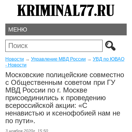
МЕНЮ
Новости
→
Управление МВД России
→
УВД по ЮВАО
- Новости
Московские полицейские совместно
с Общественным советом при ГУ
МВД России по г. Москве
присоединились к проведению
всероссийской акции: «С
ненавистью и ксенофобией нам не
по пути».
3 ноября 2020г. 15:50