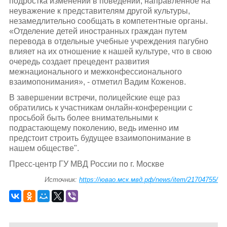
подростка изменений в поведении, направленное на
неуважение к представителям другой культуры,
незамедлительно сообщать в компетентные органы.
«Отделение детей иностранных граждан путем
перевода в отдельные учебные учреждения пагубно
влияет на их отношение к нашей культуре, что в свою
очередь создает прецедент развития
межнационального и межконфессионального
взаимопонимания», - отметил Вадим Коженов.
В завершении встречи, полицейские еще раз
обратились к участникам онлайн-конференции с
просьбой быть более внимательными к
подрастающему поколению, ведь именно им
предстоит строить будущее взаимопонимание в
нашем обществе".
Пресс-центр ГУ МВД России по г. Москве
Источник:
https://ювао.мск.мвд.рф/news/item/21704755/