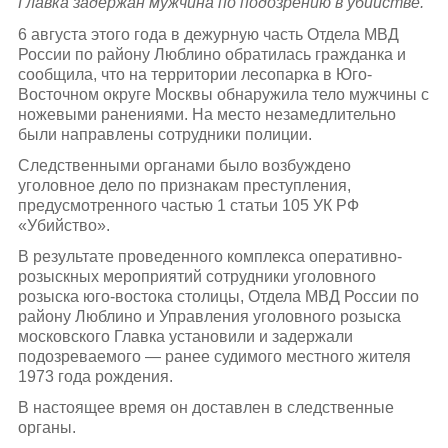
Главка задержан мужчина по подозрению в убийстве.
6 августа этого года в дежурную часть Отдела МВД
России по району Люблино обратилась гражданка и
сообщила, что на территории лесопарка в Юго-
Восточном округе Москвы обнаружила тело мужчины с
ножевыми ранениями. На место незамедлительно
были направлены сотрудники полиции.
Следственными органами было возбуждено
уголовное дело по признакам преступления,
предусмотренного частью 1 статьи 105 УК РФ
«Убийство».
В результате проведенного комплекса оперативно-
розыскных мероприятий сотрудники уголовного
розыска юго-востока столицы, Отдела МВД России по
району Люблино и Управления уголовного розыска
московского Главка установили и задержали
подозреваемого — ранее судимого местного жителя
1973 года рождения.
В настоящее время он доставлен в следственные
органы.