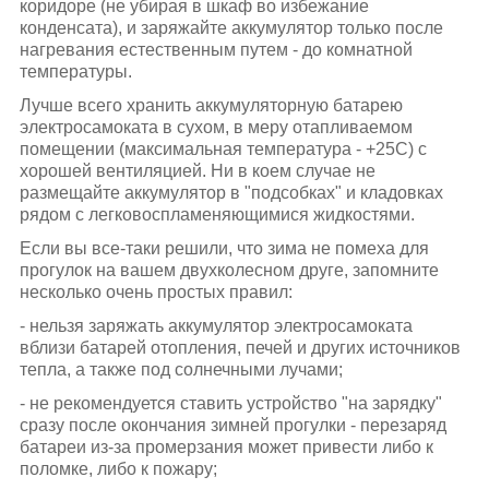
коридоре (не убирая в шкаф во избежание
конденсата), и заряжайте аккумулятор только после
нагревания естественным путем - до комнатной
температуры.
Лучше всего хранить аккумуляторную батарею
электросамоката в сухом, в меру отапливаемом
помещении (максимальная температура - +25С) с
хорошей вентиляцией. Ни в коем случае не
размещайте аккумулятор в "подсобках" и кладовках
рядом с легковоспламеняющимися жидкостями.
Если вы все-таки решили, что зима не помеха для
прогулок на вашем двухколесном друге, запомните
несколько очень простых правил:
- нельзя заряжать аккумулятор электросамоката
вблизи батарей отопления, печей и других источников
тепла, а также под солнечными лучами;
- не рекомендуется ставить устройство "на зарядку"
сразу после окончания зимней прогулки - перезаряд
батареи из-за промерзания может привести либо к
поломке, либо к пожару;