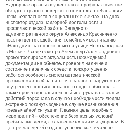
Надзорные органы осуществляют профилактические
обходы, с целью проверки соответствия требованиям
норм безопасности в социальных объектах. На днях
инспектор отдела надзорной деятельности и
профилактической работы Западного
административного округа Александр Красниченко
посетил центр содействия семейному воспитанию
«Наш дом», расположенный на улице Новозаводская
в Москве.В ходе осмотра Александр Александрович
проконтролировал актуальность необходимой
документации на объекте, проверил наличие и
состояние первичных средств пожаротушения,
работоспособность систем автоматической
противопожарной защиты, исправность наружного и
внутреннего противопожарного водоснабжения, а
также провел дополнительный инструктаж на знания
действий персонала в случае необходимости людям
экстренно покинуть здание в случае возникновения
чрезвычайной ситуации. Главная цель подобных
мероприятий – обеспечение безопасных условий
пребывания детей, сохранение их жизни и здоровья.В
Центре для детей созданы условия максимально