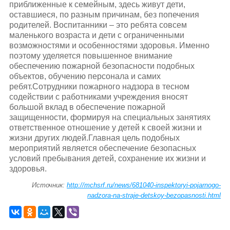
приближенные к семейным, здесь живут дети,
оставшиеся, по разным причинам, без попечения
родителей. Воспитанники – это ребята совсем
маленького возраста и дети с ограниченными
возможностями и особенностями здоровья. Именно
поэтому уделяется повышенное внимание
обеспечению пожарной безопасности подобных
объектов, обучению персонала и самих
ребят.Сотрудники пожарного надзора в тесном
содействии с работниками учреждения вносят
большой вклад в обеспечение пожарной
защищенности, формируя на специальных занятиях
ответственное отношение у детей к своей жизни и
жизни других людей.Главная цель подобных
мероприятий является обеспечение безопасных
условий пребывания детей, сохранение их жизни и
здоровья.
Источник:
http://mchsrf.ru/news/681040-inspektoryi-pojarnogo-
nadzora-na-straje-detskoy-bezopasnosti.html