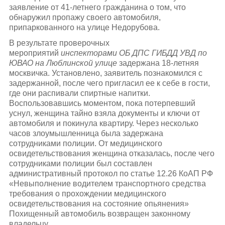
заявление от 41-летнего гражданина о том, что
обнаружил пропажу своего автомобиля,
припаркованного на улице Недорубова.
В результате проверочных
мероприятий
инспекторами ОБ ДПС ГИБДД УВД по
ЮВАО на Люблинской улице
задержана 18-летняя
москвичка. Установлено, заявитель познакомился с
задержанной, после чего пригласил ее к себе в гости,
где они распивали спиртные напитки.
Воспользовавшись моментом, пока потерпевший
уснул, женщина тайно взяла документы и ключи от
автомобиля и покинула квартиру. Через несколько
часов злоумышленница была задержана
сотрудниками полиции. От медицинского
освидетельствования женщина отказалась, после чего
сотрудниками полиции был составлен
административный протокол по статье 12.26 КоАП РФ
«Невыполнение водителем транспортного средства
требования о прохождении медицинского
освидетельствования на состояние опьянения»
Похищенный автомобиль возвращен законному
владельцу.