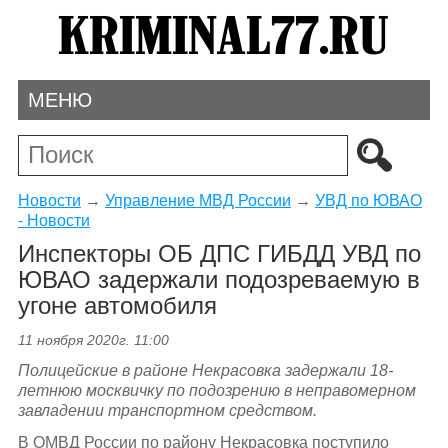
МЕНЮ
Новости
→
Управление МВД России
→
УВД по ЮВАО
- Новости
Инспекторы ОБ ДПС ГИБДД УВД по
ЮВАО задержали подозреваемую в
угоне автомобиля
11 ноября 2020г. 11:00
Полицейские в районе Некрасовка задержали 18-
летнюю москвичку по подозрению в неправомерном
завладении транспортном средством.
В ОМВД России по району Некрасовка поступило