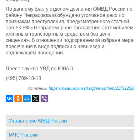
По данному факту отделом дознания ОМВД России по
району Некрасовка возбуждено уголовное дело по
признакам преступления, предусмотренного статьей
166 УК РФ «Неправомерное завладение автомобилем
или иным транспортным средством без цели
хищения». В отношении подозреваемой избрана мера
пресечения в виде подписки о невыезде и
надлежащем поведении.
Пресс-служба УВД по ЮВАО
(495) 709-18-18
Источник:
https://ювао.мск.мвд.рф/news/item/21791251/
Управление МВД России
МЧС России