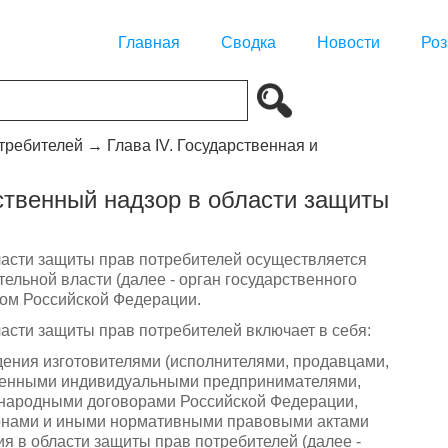
Главная
Сводка
Новости
Роз
отребителей
→
Глава IV. Государственная и
ственный надзор в области защиты
ласти защиты прав потребителей осуществляется
ьной власти (далее - орган государственного
вом Российской Федерации.
асти защиты прав потребителей включает в себя:
дения изготовителями (исполнителями, продавцами,
ченными индивидуальными предпринимателями,
народными договорами Российской Федерации,
онами и иными нормативными правовыми актами
 в области защиты прав потребителей (далее -