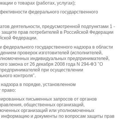
ции о товарах (работах, услугах);
ффективности федерального государственного
татов деятельности, предусмотренной подпунктами 1 -
о защите прав потребителей в Российской Федерации
йской Федерации.
м федерального государственного надзора в области
дением проверок изготовителей (исполнителей,
олномоченных индивидуальных предпринимателей,
го закона от 26 декабря 2008 года N 294-ФЗ "О
 предпринимателей при осуществлении
ьного контроля".
 надзора в порядке, установленном
 право:
ивированных письменных запросов от органов
управления, общественных организаций,
омоченных организаций или уполномоченных
 информацию и документы по вопросам защиты прав