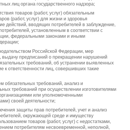
тных лиц органа государственного надзора;
ствия товаров (работ, услуг) обязательным
ов (работ, услуг) для жизни и здоровья
е действий, вводящих потребителей в заблуждение,
отребителей, установленным в соответствии с
ции, федеральными законами и иными
дерации;
онодательством Российской Федерации, мер
, выдачу предписаний о прекращении нарушений
язательных требований, об устранении выявленных
е к ответственности лиц, совершивших такие
м обязательных требований, анализ и
ьных требований при осуществлении изготовителями
 организациями или уполномоченными
ми) своей деятельности;
ечения защиты прав потребителей, учет и анализ
ребителей, окружающей среде и имуществу
льзованием товаров (работ, услуг) с недостатками,
влением потребителям несвоевременной, неполной,