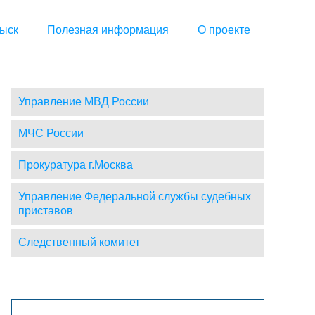
ыск
Полезная информация
О проекте
Управление МВД России
МЧС России
Прокуратура г.Москва
Управление Федеральной службы судебных
приставов
Следственный комитет