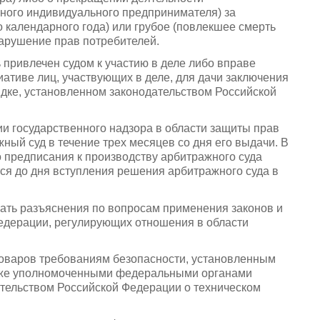
ного индивидуального предпринимателя) за
о календарного года) или грубое (повлекшее смерть
арушение прав потребителей.
 привлечен судом к участию в деле либо вправе
иативе лиц, участвующих в деле, для дачи заключения
ядке, установленном законодательством Российской
и государственного надзора в области защиты прав
ный суд в течение трех месяцев со дня его выдачи. В
 предписания к производству арбитражного суда
ся до дня вступления решения арбитражного суда в
вать разъяснения по вопросам применения законов и
едерации, регулирующих отношения в области
 товаров требованиям безопасности, установленным
акже уполномоченными федеральными органами
ательством Российской Федерации о техническом