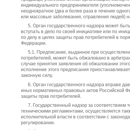
индивидуального предпринимателя (уполномочен
неоднократное (два и более раза в течение одног
или массовые заболевания, отравления людей) н
5. Орган государственного надзора может быть
вступать в дело по своей инициативе или по иниц
по делу в целях защиты прав потребителей в пор
Федерации.
5.1. Предписание, выданное при осуществлени
потребителей, может быть обжаловано в арбитраж
случае принятия заявления об обжаловании этого
исполнение этого предписания приостанавливает
законную силу.
6. Орган государственного надзора вправе да
иных нормативных правовых актов Российской Ф
защиты прав потребителей.
7. Государственный надзор за соответствием
техническими регламентами, осуществляется т
исполнительной власти в соответствии с законод
регулировании.