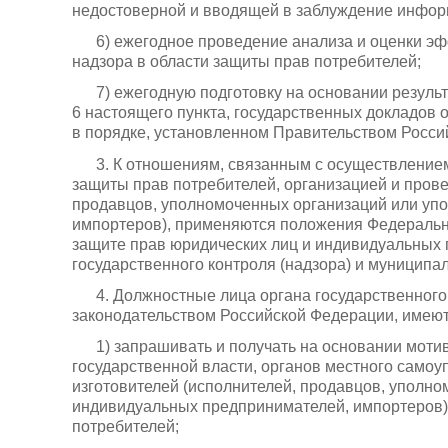
недостоверной и вводящей в заблуждение информа
6) ежегодное проведение анализа и оценки э
надзора в области защиты прав потребителей;
7) ежегодную подготовку на основании резуль
6 настоящего пункта, государственных докладов 
в порядке, установленном Правительством Росси
3. К отношениям, связанным с осуществление
защиты прав потребителей, организацией и прове
продавцов, уполномоченных организаций или уп
импортеров), применяются положения Федерально
защите прав юридических лиц и индивидуальных
государственного контроля (надзора) и муниципал
4. Должностные лица органа государственного
законодательством Российской Федерации, имеют
1) запрашивать и получать на основании мот
государственной власти, органов местного само
изготовителей (исполнителей, продавцов, уполн
индивидуальных предпринимателей, импортеров)
потребителей;