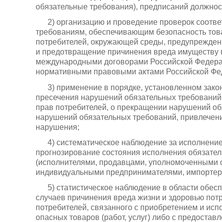
обязательные требования), предписаний должнос
2) организацию и проведение проверок соответ
требованиям, обеспечивающим безопасность товар
потребителей, окружающей среды, предупреждени
и предотвращение причинения вреда имуществу п
международными договорами Российской Федера
нормативными правовыми актами Российской Фе
3) применение в порядке, установленном зак
пресечения нарушений обязательных требований
прав потребителей, о прекращении нарушений об
нарушений обязательных требований, привлечени
нарушения;
4) систематическое наблюдение за исполнение
прогнозирование состояния исполнения обязател
(исполнителями, продавцами, уполномоченными
индивидуальными предпринимателями, импортера
5) статистическое наблюдение в области обесп
случаев причинения вреда жизни и здоровью пот
потребителей, связанного с приобретением и испо
опасных товаров (работ, услуг) либо с предоста