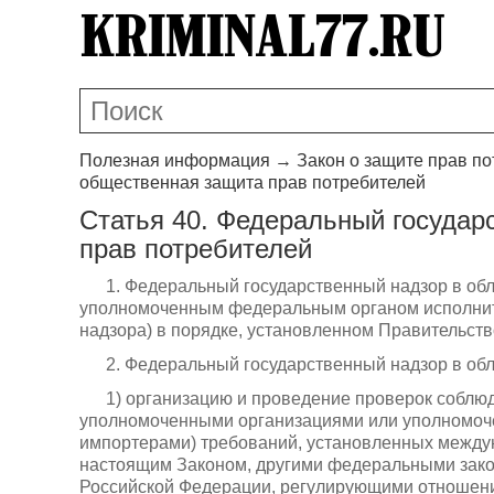
Полезная информация
→
Закон о защите прав п
общественная защита прав потребителей
Статья 40. Федеральный государ
прав потребителей
1. Федеральный государственный надзор в об
уполномоченным федеральным органом исполнител
надзора) в порядке, установленном Правительст
2. Федеральный государственный надзор в обл
1) организацию и проведение проверок соблю
уполномоченными организациями или уполномо
импортерами) требований, установленных между
настоящим Законом, другими федеральными зак
Российской Федерации, регулирующими отношения