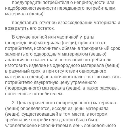
предупредить потребителя о непригодности или
недоброкачественности переданного потребителем
материала (вещи);
представить отчет об израсходовании материала и
возвратить его остаток.
В случае полной или частичной утраты
(повреждения) материала (вещи), принятого от
потребителя, исполнитель обязан в трехдневный срок
заменить его однородным материалом (вещью)
аналогичного качества и по желанию потребителя
изготовить изделие из однородного материала (вещи)
в разумный срок, а при отсутствии однородного
материала (вещи) аналогичного качества - возместить
потребителю двукратную цену утраченного
(поврежденного) материала (вещи), а также расходы,
понесенные потребителем.
2. Цена утраченного (поврежденного) материала
(вещи) определяется, исходя из цены материала
(вещи), существовавшей в том месте, в котором
требование потребителя должно было быть
удовлетворено исполнителем в день добровольного