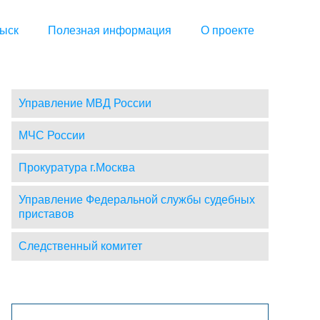
ыск
Полезная информация
О проекте
Управление МВД России
МЧС России
Прокуратура г.Москва
Управление Федеральной службы судебных
приставов
Следственный комитет