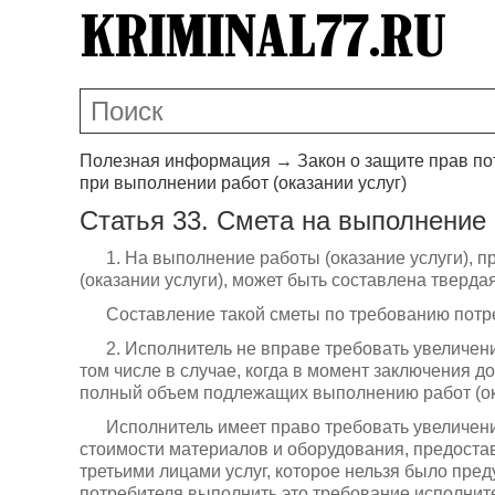
Полезная информация
→
Закон о защите прав п
при выполнении работ (оказании услуг)
Статья 33. Смета на выполнение 
1. На выполнение работы (оказание услуги),
(оказании услуги), может быть составлена тверда
Составление такой сметы по требованию потр
2. Исполнитель не вправе требовать увеличени
том числе в случае, когда в момент заключения 
полный объем подлежащих выполнению работ (ока
Исполнитель имеет право требовать увеличен
стоимости материалов и оборудования, предоста
третьими лицами услуг, которое нельзя было пред
потребителя выполнить это требование исполните