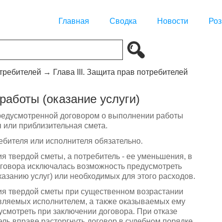
Главная
Сводка
Новости
Роз
отребителей
→
Глава III. Защита прав потребителей
работы (оказание услуги)
 предусмотренной договором о выполнении работы
я или приблизительная смета.
ебителя или исполнителя обязательно.
я твердой сметы, а потребитель - ее уменьшения, в
договора исключалась возможность предусмотреть
занию услуг) или необходимых для этого расходов.
ия твердой сметы при существенном возрастании
вляемых исполнителем, а также оказываемых ему
усмотреть при заключении договора. При отказе
ль вправе расторгнуть договор в судебном порядке.