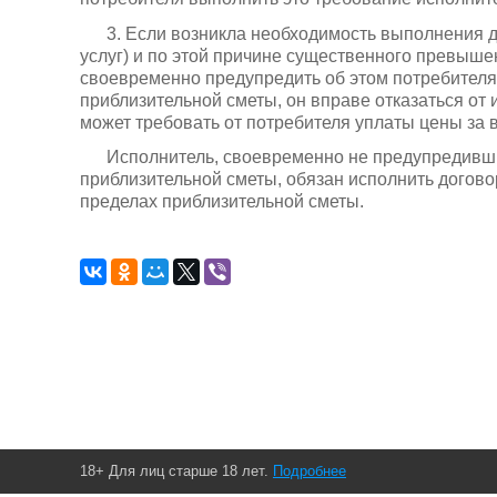
3. Если возникла необходимость выполнения 
услуг) и по этой причине существенного превыше
своевременно предупредить об этом потребителя
приблизительной сметы, он вправе отказаться от 
может требовать от потребителя уплаты цены за 
Исполнитель, своевременно не предупредивш
приблизительной сметы, обязан исполнить договор
пределах приблизительной сметы.
18+ Для лиц старше 18 лет.
Подробнее