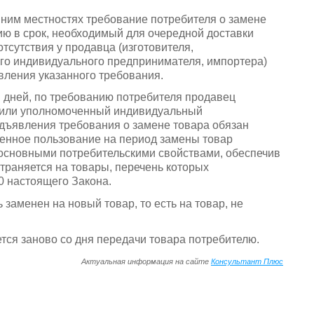
 ним местностях требование потребителя о замене
ию в срок, необходимый для очередной доставки
отсутствия у продавца (изготовителя,
го индивидуального предпринимателя, импортера)
вления указанного требования.
и дней, по требованию потребителя продавец
я или уполномоченный индивидуальный
едъявления требования о замене товара обязан
енное пользование на период замены товар
основными потребительскими свойствами, обеспечив
остраняется на товары, перечень которых
20 настоящего Закона.
заменен на новый товар, то есть на товар, не
тся заново со дня передачи товара потребителю.
Актуальная информация на сайте
Консультант Плюс