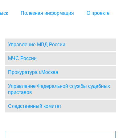
ыск
Полезная информация
О проекте
Управление МВД России
МЧС России
Прокуратура г.Москва
Управление Федеральной службы судебных
приставов
Следственный комитет