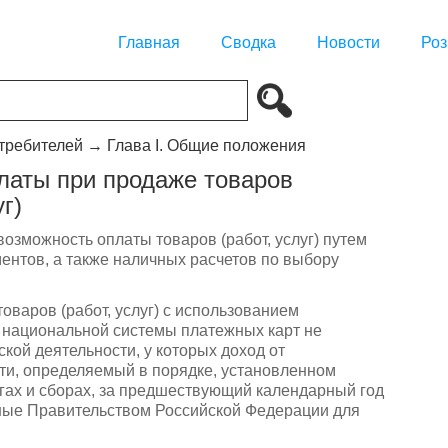
Главная
Сводка
Новости
Роз
отребителей
→
Глава I. Общие положения
платы при продаже товаров
г)
возможность оплаты товаров (работ, услуг) путем
нтов, а также наличных расчетов по выбору
оваров (работ, услуг) с использованием
 национальной системы платежных карт не
кой деятельности, у которых доход от
ти, определяемый в порядке, установленном
гах и сборах, за предшествующий календарный год
ные Правительством Российской Федерации для