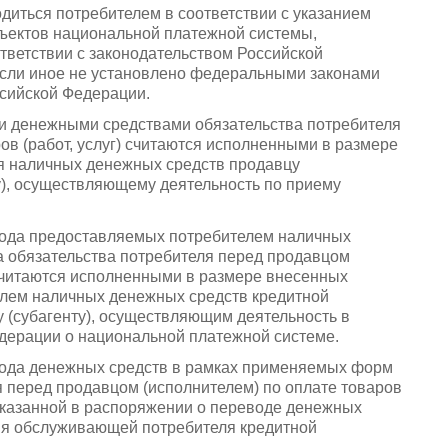
водиться потребителем в соответствии с указанием
бъектов национальной платежной системы,
тветствии с законодательством Российской
если иное не установлено федеральными законами
сийской Федерации.
ыми денежными средствами обязательства потребителя
ов (работ, услуг) считаются исполненными в размере
я наличных денежных средств продавцу
у), осуществляющему деятельность по приему
евода предоставляемых потребителем наличных
а обязательства потребителя перед продавцом
) считаются исполненными в размере внесенных
елем наличных денежных средств кредитной
 (субагенту), осуществляющим деятельность в
едерации о национальной платежной системе.
ревода денежных средств в рамках применяемых форм
я перед продавцом (исполнителем) по оплате товаров
 указанной в распоряжении о переводе денежных
ия обслуживающей потребителя кредитной