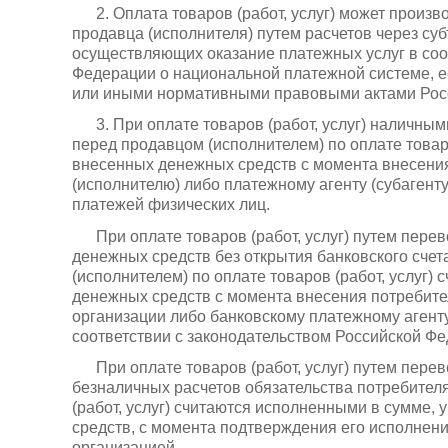
2. Оплата товаров (работ, услуг) может произ
продавца (исполнителя) путем расчетов через су
осуществляющих оказание платежных услуг в соо
Федерации о национальной платежной системе, 
или иными нормативными правовыми актами Рос
3. При оплате товаров (работ, услуг) наличн
перед продавцом (исполнителем) по оплате товар
внесенных денежных средств с момента внесени
(исполнителю) либо платежному агенту (субагент
платежей физических лиц.
При оплате товаров (работ, услуг) путем пер
денежных средств без открытия банковского счет
(исполнителем) по оплате товаров (работ, услуг
денежных средств с момента внесения потребит
организации либо банковскому платежному агенту
соответствии с законодательством Российской Ф
При оплате товаров (работ, услуг) путем пе
безналичных расчетов обязательства потребител
(работ, услуг) считаются исполненными в сумме,
средств, с момента подтверждения его исполнен
организацией.