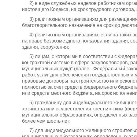
2) в виде служебных наделов работникам орган
настоящего Кодекса, на срок трудового договора
3) религиозным организациям для размещения
благотворительного назначения на срок до десяти
4) религиозным организациям, если на таких
на праве безвозмездного пользования здания, со
здания, сооружения;
5) лицам, с которыми в соответствии с Федера
контрактной системе в сфере закупок товаров, ра
муниципальных нужд" (далее - Федеральный закон
работ, услуг для обеспечения государственных и
правовые договоры на строительство или рекон
полностью за счет средств федерального бюджет
или средств местного бюджета, на срок исполнени
6) гражданину для индивидуального жилищного
хозяйства или осуществления крестьянским (ферм
муниципальных образованиях, определенных зако
более чем шесть лет;
7) для индивидуального жилищного строительс
муниципальных образованиях, определенных зако