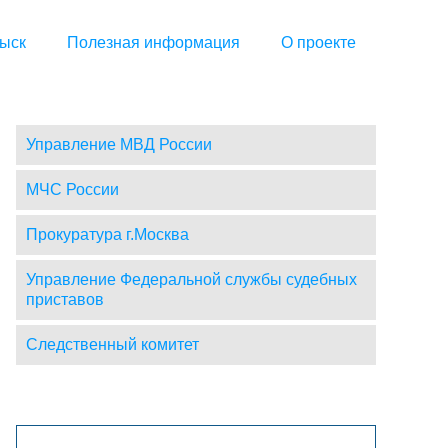
ыск
Полезная информация
О проекте
Управление МВД России
МЧС России
Прокуратура г.Москва
Управление Федеральной службы судебных
приставов
Следственный комитет