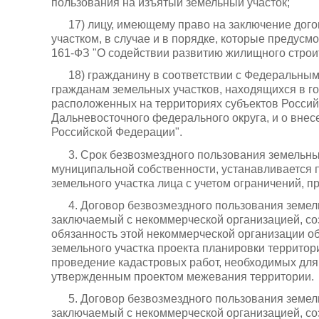
пользования на изъятый земельный участок;
17) лицу, имеющему право на заключение дог
участком, в случае и в порядке, которые предус
161-ФЗ "О содействии развитию жилищного строи
18) гражданину в соответствии с Федеральны
гражданам земельных участков, находящихся в г
расположенных на территориях субъектов Россий
Дальневосточного федерального округа, и о вне
Российской Федерации".
3. Срок безвозмездного пользования земельн
муниципальной собственности, устанавливается 
земельного участка лица с учетом ограничений, 
4. Договор безвозмездного пользования земел
заключаемый с некоммерческой организацией, с
обязанность этой некоммерческой организации о
земельного участка проекта планировки территор
проведение кадастровых работ, необходимых для 
утвержденным проектом межевания территории.
5. Договор безвозмездного пользования земел
заключаемый с некоммерческой организацией, с