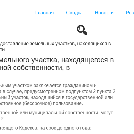
Главная
Сводка
Новости
Роз
едоставление земельных участков, находящихся в
ти
мельного участка, находящегося в
ной собственности, в
льным участком заключается гражданином и
 в случае, предусмотренном подпунктом 2 пункта 2
льный участок, находящийся в государственной или
стоянное (бессрочное) пользование.
ственной или муниципальной собственности, могут
е:
тоящего Кодекса, на срок до одного года;