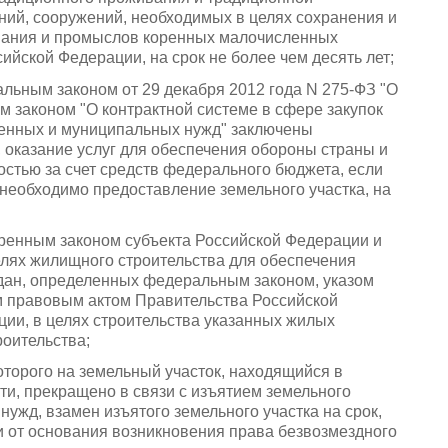
ний, сооружений, необходимых в целях сохранения и
ования и промыслов коренных малочисленных
ийской Федерации, на срок не более чем десять лет;
альным законом от 29 декабря 2012 года N 275-ФЗ "О
 законом "О контрактной системе в сфере закупок
твенных и муниципальных нужд" заключены
 оказание услуг для обеспечения обороны страны и
стью за счет средств федерального бюджета, если
 необходимо предоставление земельного участка, на
ренным законом субъекта Российской Федерации и
лях жилищного строительства для обеспечения
ан, определенных федеральным законом, указом
 правовым актом Правительства Российской
ии, в целях строительства указанных жилых
оительства;
оторого на земельный участок, находящийся в
и, прекращено в связи с изъятием земельного
ужд, взамен изъятого земельного участка на срок,
 от основания возникновения права безвозмездного