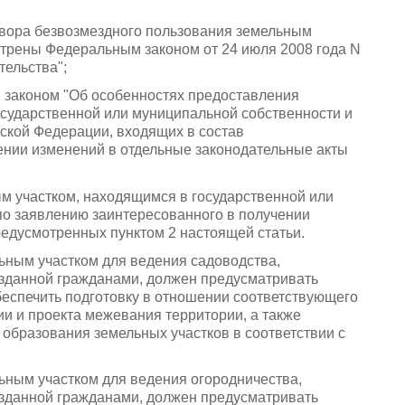
овора безвозмездного пользования земельным
мотрены Федеральным законом от 24 июля 2008 года N
тельства";
м законом "Об особенностях предоставления
осударственной или муниципальной собственности и
ской Федерации, входящих в состав
сении изменений в отдельные законодательные акты
ым участком, находящимся в государственной или
по заявлению заинтересованного в получении
предусмотренных пунктом 2 настоящей статьи.
ьным участком для ведения садоводства,
озданной гражданами, должен предусматривать
беспечить подготовку в отношении соответствующего
ии и проекта межевания территории, а также
образования земельных участков в соответствии с
ьным участком для ведения огородничества,
озданной гражданами, должен предусматривать