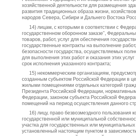
хозяйственной деятельности для размещения зда
развития традиционных образа жизни, хозяйств
народов Севера, Сибири и Дальнего Востока Росс
14) лицам, с которыми в соответствии с Федер
государственном оборонном заказе", Федеральным
товаров, работ, услуг для обеспечения государс
государственные контракты на выполнение работ,
безопасности государства, осуществляемых полно
для выполнения этих работ и оказания этих услуг
срок исполнения указанного контракта;
15) некоммерческим организациям, предусмот
созданным субъектом Российской Федерации в це
жилыми помещениями отдельных категорий гражд
Президента Российской Федерации, нормативным
Федерации, законом субъекта Российской Федерац
помещений на период осуществления данного стр
16) лицу, право безвозмездного пользования к
государственной или муниципальной собственност
участка для государственных или муниципальных н
установленный настоящим пунктом в зависимости