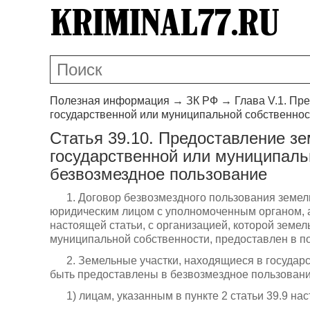
Полезная информация
→
ЗК РФ
→
Глава V.1. Пр
государственной или муниципальной собственнос
Статья 39.10. Предоставление зе
государственной или муниципаль
безвозмездное пользование
1. Договор безвозмездного пользования земе
юридическим лицом с уполномоченным органом, а
настоящей статьи, с организацией, которой земе
муниципальной собственности, предоставлен в по
2. Земельные участки, находящиеся в государ
быть предоставлены в безвозмездное пользовани
1) лицам, указанным в пункте 2 статьи 39.9 нас