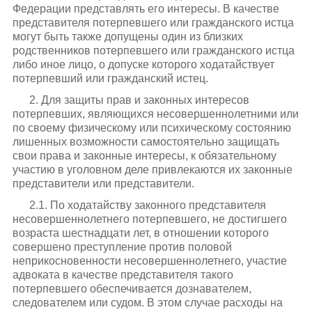
Федерации представлять его интересы. В качестве
представителя потерпевшего или гражданского истца
могут быть также допущены один из близких
родственников потерпевшего или гражданского истца
либо иное лицо, о допуске которого ходатайствует
потерпевший или гражданский истец.
2. Для защиты прав и законных интересов
потерпевших, являющихся несовершеннолетними или
по своему физическому или психическому состоянию
лишенных возможности самостоятельно защищать
свои права и законные интересы, к обязательному
участию в уголовном деле привлекаются их законные
представители или представители.
2.1. По ходатайству законного представителя
несовершеннолетнего потерпевшего, не достигшего
возраста шестнадцати лет, в отношении которого
совершено преступление против половой
неприкосновенности несовершеннолетнего, участие
адвоката в качестве представителя такого
потерпевшего обеспечивается дознавателем,
следователем или судом. В этом случае расходы на