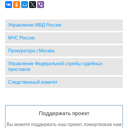
Управление МВД России
МЧС России
Прокуратура г.Москва
Управление Федеральной службы судебных
приставов
Следственный комитет
Поддержать проект
Вы можете поддержать наш проект, пожертвовав нам