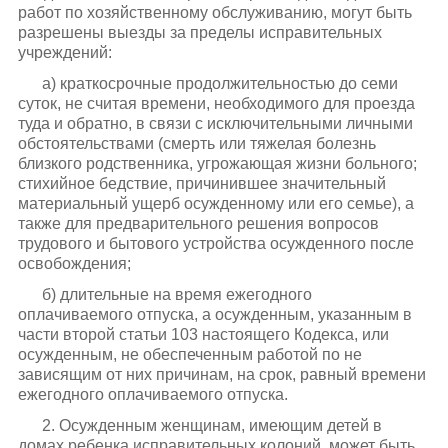
работ по хозяйственному обслуживанию, могут быть
разрешены выезды за пределы исправительных
учреждений:
а) краткосрочные продолжительностью до семи
суток, не считая времени, необходимого для проезда
туда и обратно, в связи с исключительными личными
обстоятельствами (смерть или тяжелая болезнь
близкого родственника, угрожающая жизни больного;
стихийное бедствие, причинившее значительный
материальный ущерб осужденному или его семье), а
также для предварительного решения вопросов
трудового и бытового устройства осужденного после
освобождения;
б) длительные на время ежегодного
оплачиваемого отпуска, а осужденным, указанным в
части второй статьи 103 настоящего Кодекса, или
осужденным, не обеспеченным работой по не
зависящим от них причинам, на срок, равный времени
ежегодного оплачиваемого отпуска.
2. Осужденным женщинам, имеющим детей в
домах ребенка исправительных колоний, может быть