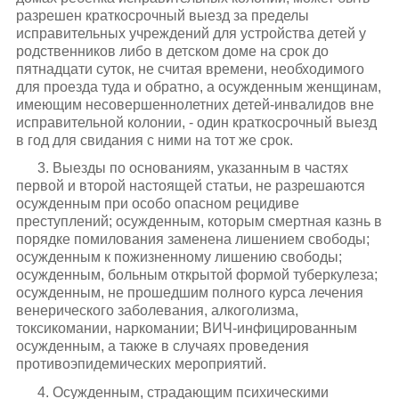
разрешен краткосрочный выезд за пределы
исправительных учреждений для устройства детей у
родственников либо в детском доме на срок до
пятнадцати суток, не считая времени, необходимого
для проезда туда и обратно, а осужденным женщинам,
имеющим несовершеннолетних детей-инвалидов вне
исправительной колонии, - один краткосрочный выезд
в год для свидания с ними на тот же срок.
3. Выезды по основаниям, указанным в частях
первой и второй настоящей статьи, не разрешаются
осужденным при особо опасном рецидиве
преступлений; осужденным, которым смертная казнь в
порядке помилования заменена лишением свободы;
осужденным к пожизненному лишению свободы;
осужденным, больным открытой формой туберкулеза;
осужденным, не прошедшим полного курса лечения
венерического заболевания, алкоголизма,
токсикомании, наркомании; ВИЧ-инфицированным
осужденным, а также в случаях проведения
противоэпидемических мероприятий.
4. Осужденным, страдающим психическими