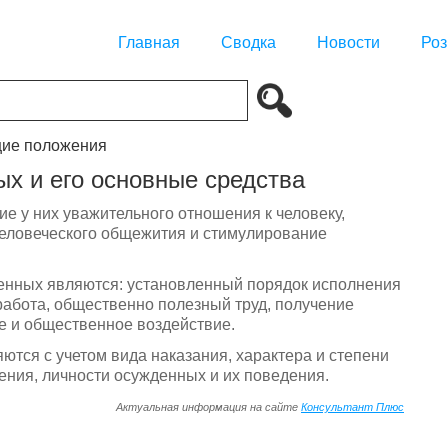
Главная
Сводка
Новости
Роз
щие положения
ых и его основные средства
е у них уважительного отношения к человеку,
 человеческого общежития и стимулирование
енных являются: установленный порядок исполнения
работа, общественно полезный труд, получение
е и общественное воздействие.
тся с учетом вида наказания, характера и степени
ния, личности осужденных и их поведения.
Актуальная информация на сайте
Консультант Плюс