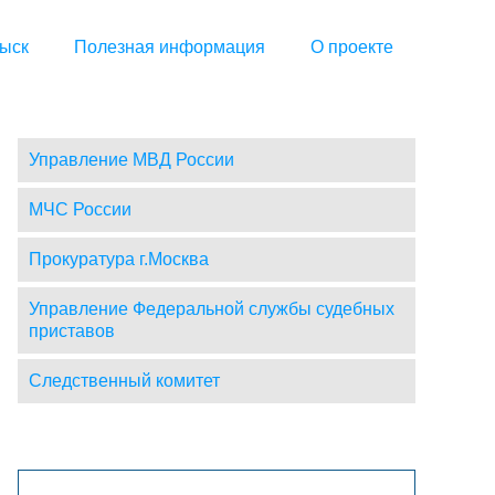
ыск
Полезная информация
О проекте
Управление МВД России
МЧС России
Прокуратура г.Москва
Управление Федеральной службы судебных
приставов
Следственный комитет