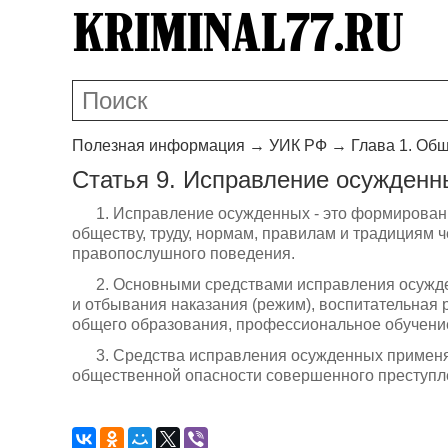
Полезная информация
→
УИК РФ
→
Глава 1. Об
Статья 9. Исправление осужденн
1. Исправление осужденных - это формировани
обществу, труду, нормам, правилам и традициям
правопослушного поведения.
2. Основными средствами исправления осужд
и отбывания наказания (режим), воспитательная 
общего образования, профессиональное обучени
3. Средства исправления осужденных применяю
общественной опасности совершенного преступле