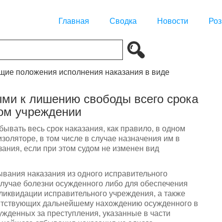
Главная
Сводка
Новости
Роз
бщие положения исполнения наказания в виде
ми к лишению свободы всего срока
ном учреждении
вать весь срок наказания, как правило, в одном
оляторе, в том числе в случае назначения им в
ания, если при этом судом не изменен вид
ывания наказания из одного исправительного
 случае болезни осужденного либо для обеспечения
 ликвидации исправительного учреждения, а также
пятствующих дальнейшему нахождению осужденного в
жденных за преступления, указанные в части