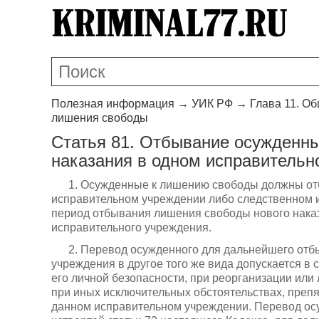
Полезная информация
→
УИК РФ
→
Глава 11. О
лишения свободы
Статья 81. Отбывание осужденны
наказания в одном исправитель
1. Осужденные к лишению свободы должны отбы
исправительном учреждении либо следственном из
период отбывания лишения свободы нового наказ
исправительного учреждения.
2. Перевод осужденного для дальнейшего отб
учреждения в другое того же вида допускается в
его личной безопасности, при реорганизации или
при иных исключительных обстоятельствах, пре
данном исправительном учреждении. Перевод осу