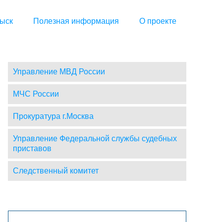
ыск
Полезная информация
О проекте
Управление МВД России
МЧС России
Прокуратура г.Москва
Управление Федеральной службы судебных
приставов
Следственный комитет