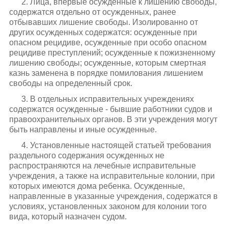
2. Лица, впервые осужденные к лишению свободы,
содержатся отдельно от осужденных, ранее
отбывавших лишение свободы. Изолированно от
других осужденных содержатся: осужденные при
опасном рецидиве, осужденные при особо опасном
рецидиве преступлений; осужденные к пожизненному
лишению свободы; осужденные, которым смертная
казнь заменена в порядке помилования лишением
свободы на определенный срок.
3. В отдельных исправительных учреждениях
содержатся осужденные - бывшие работники судов и
правоохранительных органов. В эти учреждения могут
быть направлены и иные осужденные.
4. Установленные настоящей статьей требования
раздельного содержания осужденных не
распространяются на лечебные исправительные
учреждения, а также на исправительные колонии, при
которых имеются дома ребенка. Осужденные,
направленные в указанные учреждения, содержатся в
условиях, установленных законом для колонии того
вида, который назначен судом.