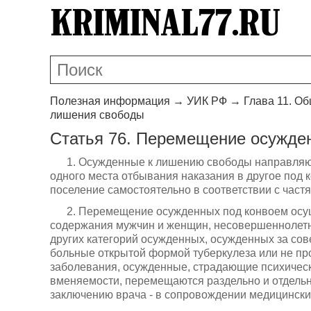
Полезная информация
→
УИК РФ
→
Глава 11. О
лишения свободы
Статья 76. Перемещение осужде
1. Осужденные к лишению свободы направляю
одного места отбывания наказания в другое под 
поселение самостоятельно в соответствии с частя
2. Перемещение осужденных под конвоем осу
содержания мужчин и женщин, несовершеннолетни
других категорий осужденных, осужденных за со
больные открытой формой туберкулеза или не пр
заболевания, осужденные, страдающие психичес
вменяемости, перемещаются раздельно и отдельн
заключению врача - в сопровождении медицински