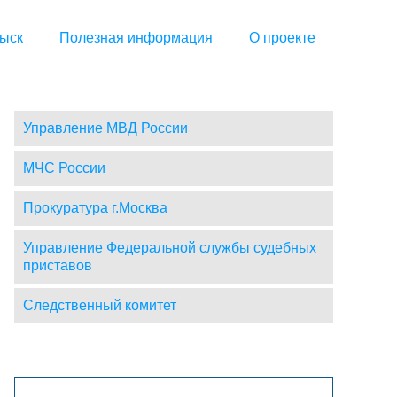
ыск
Полезная информация
О проекте
Управление МВД России
МЧС России
Прокуратура г.Москва
Управление Федеральной службы судебных
приставов
Следственный комитет