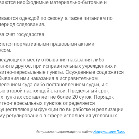
иваются необходимые материально-бытовые и
ваются одеждой по сезону, а также питанием по
период следования.
 счет государства.
яется нормативными правовыми актами,
ксом.
ледующих к месту отбывания наказания либо
ния в другое, при исправительных учреждениях и
нзитно-пересыльные пункты. Осужденные содержатся
тбывания ими наказания в исправительном
елением суда либо постановлением судьи, и с
ю второй настоящей статьи. Предельный срок
пунктах составляет не более 20 суток. Порядок
итно-пересыльных пунктов определяется
существляющим функции по выработке и реализации
ому регулированию в сфере исполнения уголовных
Актуальная информация на сайте
Консультант Плюс