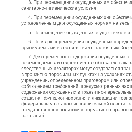
3. При перемещении осужденных им обеспеч
санитарно-гигиенические условия.
4. При перемещении осужденных они обеспечи
установленным для осужденных нормам на весь 
5. Перемещение осужденных осуществляется за
6. Порядок перемещения осужденных определ
принимаемыми в соответствии с настоящим Коде
7. Для временного содержания осужденных, с
перемещаемых из одного места отбывания наказа
следственных изоляторах могут создаваться тра
в транзитно-пересыльных пунктах на условиях о
учреждении, определенном приговором или опред
соблюдением требований, предусмотренных часть
содержания осужденных в транзитно-пересыльных 
создания, функционирования и ликвидации транз
федеральным органом исполнительной власти, о
государственной политики и нормативно-правов
наказаний.