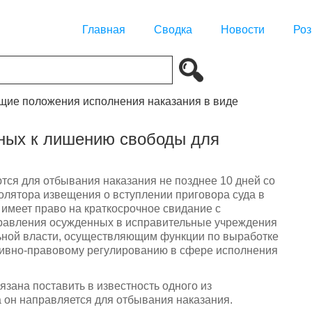
Главная
Сводка
Новости
Роз
бщие положения исполнения наказания в виде
нных к лишению свободы для
ся для отбывания наказания не позднее 10 дней со
олятора извещения о вступлении приговора суда в
 имеет право на краткосрочное свидание с
равления осужденных в исправительные учреждения
ной власти, осуществляющим функции по выработке
тивно-правовому регулированию в сфере исполнения
зана поставить в известность одного из
а он направляется для отбывания наказания.