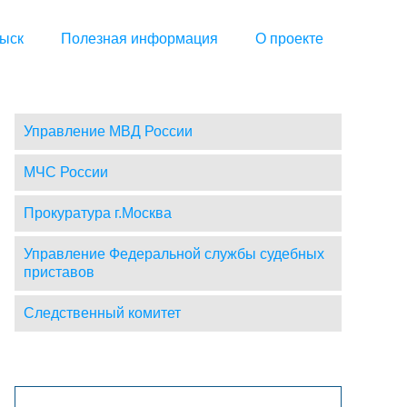
ыск
Полезная информация
О проекте
Управление МВД России
МЧС России
Прокуратура г.Москва
Управление Федеральной службы судебных
приставов
Следственный комитет