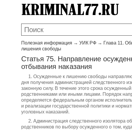
Полезная информация
→
УИК РФ
→
Глава 11. О
лишения свободы
Статья 75. Направление осужде
отбывания наказания
1. Осужденные к лишению свободы направляют
дня получения администрацией следственного из
законную силу. В течение этого срока осужденный
родственниками или иными лицами. Порядок нап
определяется федеральным органом исполнитель
и реализации государственной политики и норма
уголовных наказаний.
2. Администрация следственного изолятора обя
родственников по выбору осужденного о том, куд