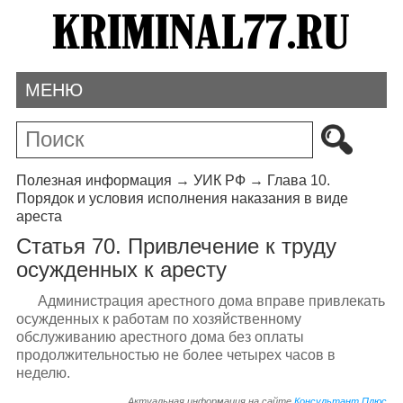
МЕНЮ
Полезная информация
→
УИК РФ
→
Глава 10.
Порядок и условия исполнения наказания в виде
ареста
Статья 70. Привлечение к труду
осужденных к аресту
Администрация арестного дома вправе привлекать
осужденных к работам по хозяйственному
обслуживанию арестного дома без оплаты
продолжительностью не более четырех часов в
неделю.
Актуальная информация на сайте
Консультант Плюс