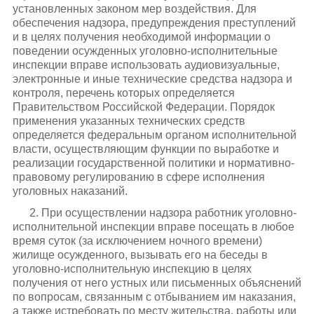
установленных законом мер воздействия. Для
обеспечения надзора, предупреждения преступлений
и в целях получения необходимой информации о
поведении осужденных уголовно-исполнительные
инспекции вправе использовать аудиовизуальные,
электронные и иные технические средства надзора и
контроля, перечень которых определяется
Правительством Российской Федерации. Порядок
применения указанных технических средств
определяется федеральным органом исполнительной
власти, осуществляющим функции по выработке и
реализации государственной политики и нормативно-
правовому регулированию в сфере исполнения
уголовных наказаний.
2. При осуществлении надзора работник уголовно-
исполнительной инспекции вправе посещать в любое
время суток (за исключением ночного времени)
жилище осужденного, вызывать его на беседы в
уголовно-исполнительную инспекцию в целях
получения от него устных или письменных объяснений
по вопросам, связанным с отбыванием им наказания,
а также истребовать по месту жительства, работы или