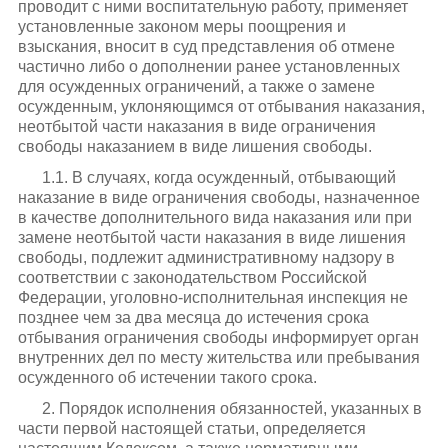
проводит с ними воспитательную работу, применяет
установленные законом меры поощрения и
взыскания, вносит в суд представления об отмене
частично либо о дополнении ранее установленных
для осужденных ограничений, а также о замене
осужденным, уклоняющимся от отбывания наказания,
неотбытой части наказания в виде ограничения
свободы наказанием в виде лишения свободы.
1.1. В случаях, когда осужденный, отбывающий
наказание в виде ограничения свободы, назначенное
в качестве дополнительного вида наказания или при
замене неотбытой части наказания в виде лишения
свободы, подлежит административному надзору в
соответствии с законодательством Российской
Федерации, уголовно-исполнительная инспекция не
позднее чем за два месяца до истечения срока
отбывания ограничения свободы информирует орган
внутренних дел по месту жительства или пребывания
осужденного об истечении такого срока.
2. Порядок исполнения обязанностей, указанных в
части первой настоящей статьи, определяется