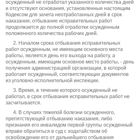
осужденный не отработал указанного количества дней
и отсутствуют основания, установленные настоящим
Кодексом для зачета неотработанных дней в срок
наказания, отбывание исправительных работ
продолжается до полной отработки осужденным
положенного количества рабочих дней.
2. Началом срока отбывания исправительных
работ осужденным, не имеющим основного места
работы, является день его выхода на работу, а
осужденным, имеющим основное место работы, - день
получения администрацией организации, в которой
работает осужденный, соответствующих документов
из уголовно-исполнительной инспекции.
3. Время, в течение которого осужденный не
работал, в срок отбывания исправительных работ не
засчитывается.
4. В случаях тяжелой болезни осужденного,
препятствующей отбыванию наказания, либо
признания его инвалидом первой группы осужденный
вправе обратиться в суд с ходатайством об
освобождении его от дальнейшего отбывания