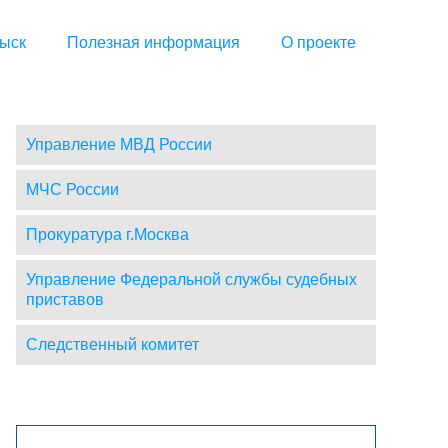
ыск
Полезная информация
О проекте
Управление МВД России
МЧС России
Прокуратура г.Москва
Управление Федеральной службы судебных
приставов
Следственный комитет