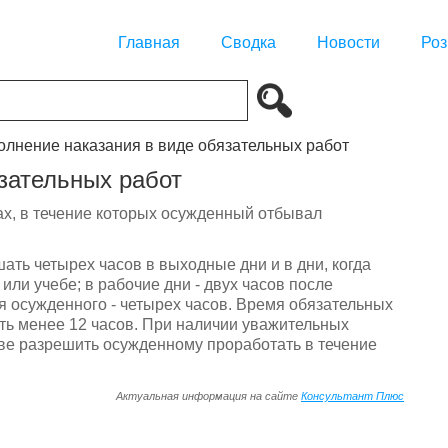
Главная
Сводка
Новости
Роз
полнение наказания в виде обязательных работ
язательных работ
сах, в течение которых осужденный отбывал
ать четырех часов в выходные дни и в дни, когда
или учебе; в рабочие дни - двух часов после
ия осужденного - четырех часов. Время обязательных
ыть менее 12 часов. При наличии уважительных
ве разрешить осужденному проработать в течение
Актуальная информация на сайте
Консультант Плюс