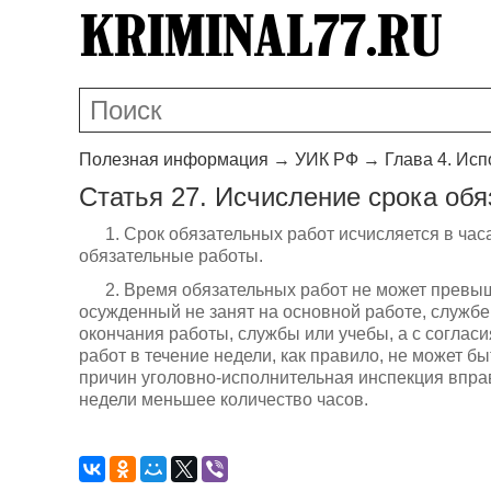
Полезная информация
→
УИК РФ
→
Глава 4. Ис
Статья 27. Исчисление срока об
1. Срок обязательных работ исчисляется в ча
обязательные работы.
2. Время обязательных работ не может превыш
осужденный не занят на основной работе, службе 
окончания работы, службы или учебы, а с соглас
работ в течение недели, как правило, не может б
причин уголовно-исполнительная инспекция впра
недели меньшее количество часов.