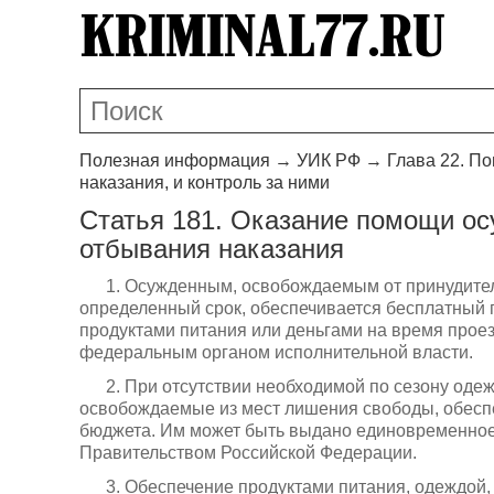
Полезная информация
→
УИК РФ
→
Глава 22. П
наказания, и контроль за ними
Статья 181. Оказание помощи о
отбывания наказания
1. Осужденным, освобождаемым от принудител
определенный срок, обеспечивается бесплатный п
продуктами питания или деньгами на время прое
федеральным органом исполнительной власти.
2. При отсутствии необходимой по сезону оде
освобождаемые из мест лишения свободы, обеспе
бюджета. Им может быть выдано единовременное
Правительством Российской Федерации.
3. Обеспечение продуктами питания, одеждой