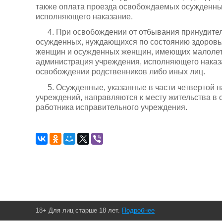
также оплата проезда освобождаемых осужденны
исполняющего наказание.
4. При освобождении от отбывания принудите
осужденных, нуждающихся по состоянию здоровь
женщин и осужденных женщин, имеющих малолетн
администрация учреждения, исполняющего наказан
освобождении родственников либо иных лиц.
5. Осужденные, указанные в части четвертой 
учреждений, направляются к месту жительства в
работника исправительного учреждения.
18+ Для лиц старше 18 лет.
Подробнее