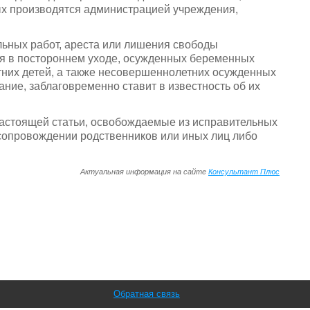
х производятся администрацией учреждения,
льных работ, ареста или лишения свободы
я в постороннем уходе, осужденных беременных
их детей, а также несовершеннолетних осужденных
ие, заблаговременно ставит в известность об их
настоящей статьи, освобождаемые из исправительных
 сопровождении родственников или иных лиц либо
Актуальная информация на сайте
Консультант Плюс
Обратная связь