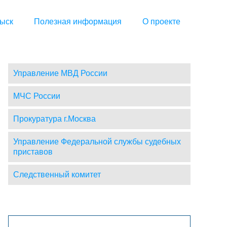
ыск
Полезная информация
О проекте
Управление МВД России
МЧС России
Прокуратура г.Москва
Управление Федеральной службы судебных
приставов
Следственный комитет