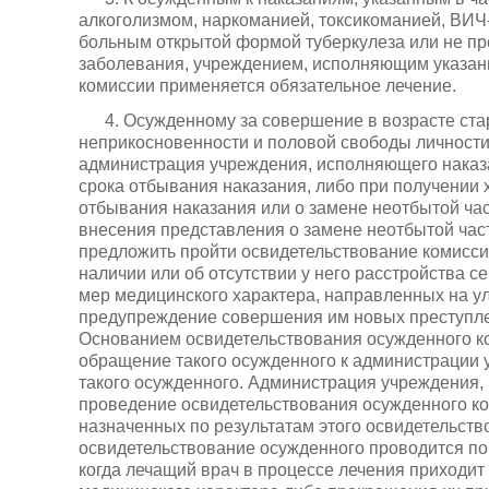
алкоголизмом, наркоманией, токсикоманией, ВИ
больным открытой формой туберкулеза или не пр
заболевания, учреждением, исполняющим указан
комиссии применяется обязательное лечение.
4. Осужденному за совершение в возрасте ста
неприкосновенности и половой свободы личност
администрация учреждения, исполняющего наказа
срока отбывания наказания, либо при получении
отбывания наказания или о замене неотбытой час
внесения представления о замене неотбытой час
предложить пройти освидетельствование комисси
наличии или об отсутствии у него расстройства 
мер медицинского характера, направленных на ул
предупреждение совершения им новых преступле
Основанием освидетельствования осужденного к
обращение такого осужденного к администрации 
такого осужденного. Администрация учреждения,
проведение освидетельствования осужденного ко
назначенных по результатам этого освидетельст
освидетельствование осужденного проводится по 
когда лечащий врач в процессе лечения приходит