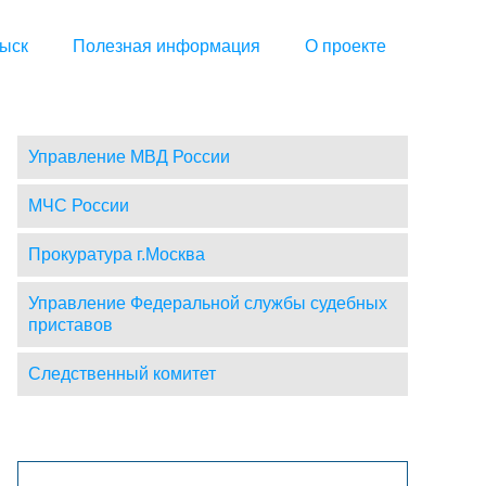
ыск
Полезная информация
О проекте
Управление МВД России
МЧС России
Прокуратура г.Москва
Управление Федеральной службы судебных
приставов
Следственный комитет