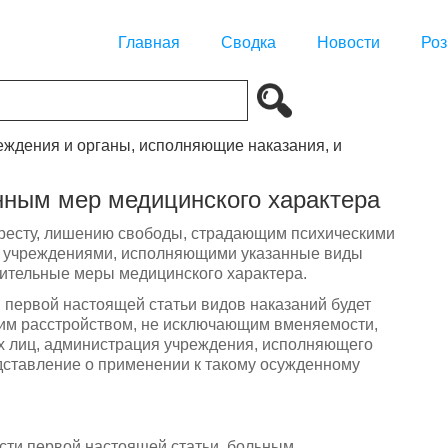
Главная
Сводка
Новости
Роз
реждения и органы, исполняющие наказания, и
нным мер медицинского характера
аресту, лишению свободы, страдающим психическими
, учреждениями, исполняющими указанные виды
ительные меры медицинского характера.
и первой настоящей статьи видов наказаний будет
ким расстройством, не исключающим вменяемости,
их лиц, администрация учреждения, исполняющего
едставление о применении к такому осужденному
асти первой настоящей статьи, больным