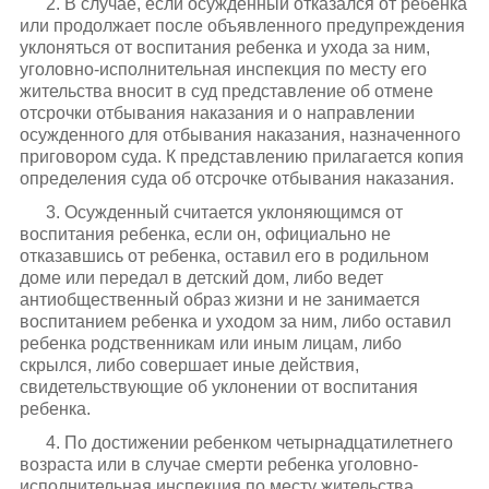
2. В случае, если осужденный отказался от ребенка
или продолжает после объявленного предупреждения
уклоняться от воспитания ребенка и ухода за ним,
уголовно-исполнительная инспекция по месту его
жительства вносит в суд представление об отмене
отсрочки отбывания наказания и о направлении
осужденного для отбывания наказания, назначенного
приговором суда. К представлению прилагается копия
определения суда об отсрочке отбывания наказания.
3. Осужденный считается уклоняющимся от
воспитания ребенка, если он, официально не
отказавшись от ребенка, оставил его в родильном
доме или передал в детский дом, либо ведет
антиобщественный образ жизни и не занимается
воспитанием ребенка и уходом за ним, либо оставил
ребенка родственникам или иным лицам, либо
скрылся, либо совершает иные действия,
свидетельствующие об уклонении от воспитания
ребенка.
4. По достижении ребенком четырнадцатилетнего
возраста или в случае смерти ребенка уголовно-
исполнительная инспекция по месту жительства