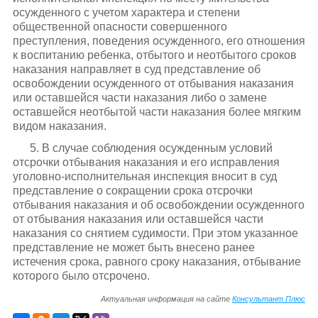
осужденного с учетом характера и степени
общественной опасности совершенного
преступления, поведения осужденного, его отношения
к воспитанию ребенка, отбытого и неотбытого сроков
наказания направляет в суд представление об
освобождении осужденного от отбывания наказания
или оставшейся части наказания либо о замене
оставшейся неотбытой части наказания более мягким
видом наказания.
5. В случае соблюдения осужденным условий
отсрочки отбывания наказания и его исправления
уголовно-исполнительная инспекция вносит в суд
представление о сокращении срока отсрочки
отбывания наказания и об освобождении осужденного
от отбывания наказания или оставшейся части
наказания со снятием судимости. При этом указанное
представление не может быть внесено ранее
истечения срока, равного сроку наказания, отбывание
которого было отсрочено.
Актуальная информация на сайте
Консультант Плюс