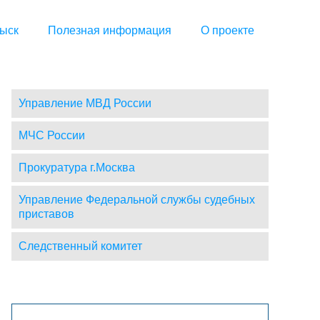
ыск
Полезная информация
О проекте
Управление МВД России
МЧС России
Прокуратура г.Москва
Управление Федеральной службы судебных
приставов
Следственный комитет