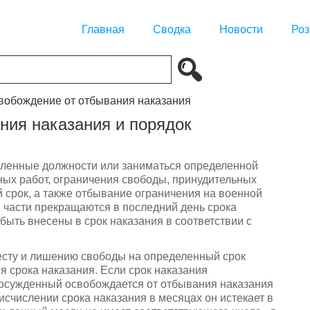
Главная
Сводка
Новости
Роз
свобождение от отбывания наказания
ния наказания и порядок
еленные должности или заниматься определенной
ных работ, ограничения свободы, принудительных
 срок, а также отбывание ограничения на военной
 части прекращаются в последний день срока
 быть внесены в срок наказания в соответствии с
есту и лишению свободы на определенный срок
 срока наказания. Если срок наказания
 осужденный освобождается от отбывания наказания
счислении срока наказания в месяцах он истекает в