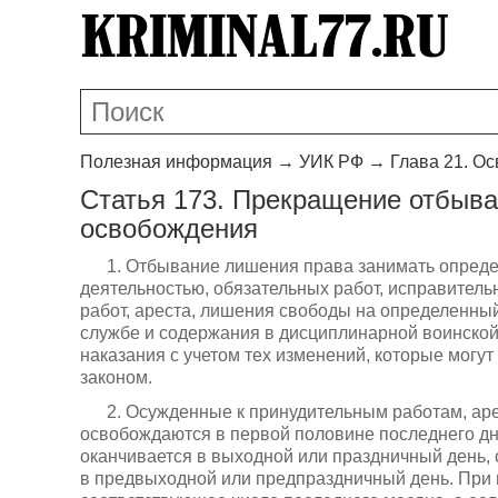
Полезная информация
→
УИК РФ
→
Глава 21. О
Статья 173. Прекращение отбыва
освобождения
1. Отбывание лишения права занимать опред
деятельностью, обязательных работ, исправитель
работ, ареста, лишения свободы на определенный
службе и содержания в дисциплинарной воинской
наказания с учетом тех изменений, которые могут
законом.
2. Осужденные к принудительным работам, ар
освобождаются в первой половине последнего дня
оканчивается в выходной или праздничный день,
в предвыходной или предпраздничный день. При и