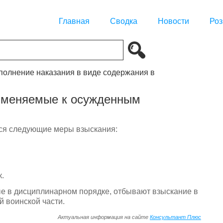
Главная
Сводка
Новости
Роз
сполнение наказания в виде содержания в
рименяемые к осужденным
ся следующие меры взыскания:
к.
е в дисциплинарном порядке, отбывают взыскание в
 воинской части.
Актуальная информация на сайте
Консультант Плюс