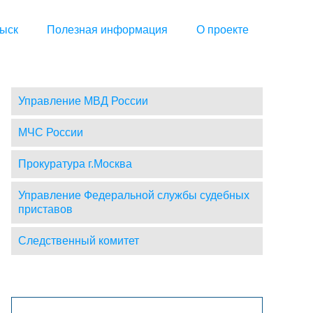
ыск
Полезная информация
О проекте
Управление МВД России
МЧС России
Прокуратура г.Москва
Управление Федеральной службы судебных
приставов
Следственный комитет