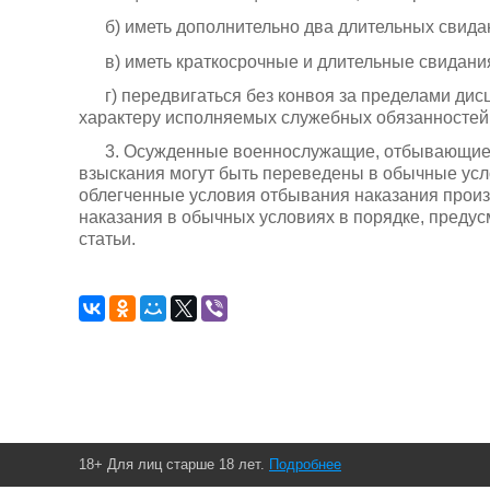
б) иметь дополнительно два длительных свидан
в) иметь краткосрочные и длительные свидани
г) передвигаться без конвоя за пределами дис
характеру исполняемых служебных обязанностей
3. Осужденные военнослужащие, отбывающие н
взыскания могут быть переведены в обычные усл
облегченные условия отбывания наказания произ
наказания в обычных условиях в порядке, преду
статьи.
18+ Для лиц старше 18 лет.
Подробнее