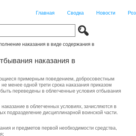
Главная
Сводка
Новости
Роз
сполнение наказания в виде содержания в
отбывания наказания в
ующиеся примерным поведением, добросовестным
 не менее одной трети срока наказания приказом
 быть переведены в облегченные условия отбывания
аказание в облегченных условиях, зачисляются в
ых подразделение дисциплинарной воинской части.
тания и предметов первой необходимости средства,
я;