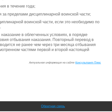
ия в течение года;
я за пределами дисциплинарной воинской части;
циплинарной воинской части, если это необходимо по
.
аказание в облегченных условиях, в порядке
овия отбывания наказания. Повторный перевод в
водится не ранее чем через три месяца отбывания
смотренном частями первой и второй настоящей
Актуальная информация на сайте
Консультант Плюс
Обратная связь