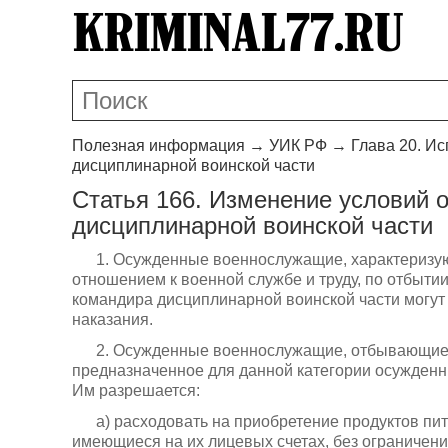
Полезная информация
→
УИК РФ
→
Глава 20. И
дисциплинарной воинской части
Статья 166. Изменение условий 
дисциплинарной воинской части
1. Осужденные военнослужащие, характериз
отношением к военной службе и труду, по отбытии
командира дисциплинарной воинской части могут
наказания.
2. Осужденные военнослужащие, отбывающие н
предназначенное для данной категории осужденн
Им разрешается:
а) расходовать на приобретение продуктов пи
имеющиеся на их лицевых счетах, без ограничени