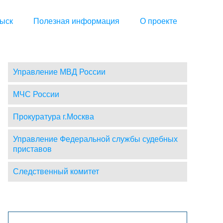
ыск
Полезная информация
О проекте
Управление МВД России
МЧС России
Прокуратура г.Москва
Управление Федеральной службы судебных
приставов
Следственный комитет