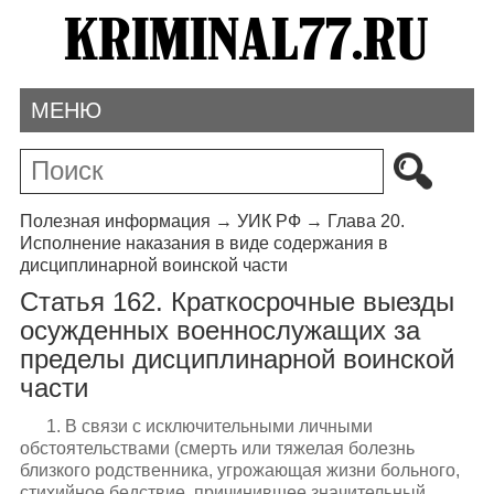
МЕНЮ
Полезная информация
→
УИК РФ
→
Глава 20.
Исполнение наказания в виде содержания в
дисциплинарной воинской части
Статья 162. Краткосрочные выезды
осужденных военнослужащих за
пределы дисциплинарной воинской
части
1. В связи с исключительными личными
обстоятельствами (смерть или тяжелая болезнь
близкого родственника, угрожающая жизни больного,
стихийное бедствие, причинившее значительный