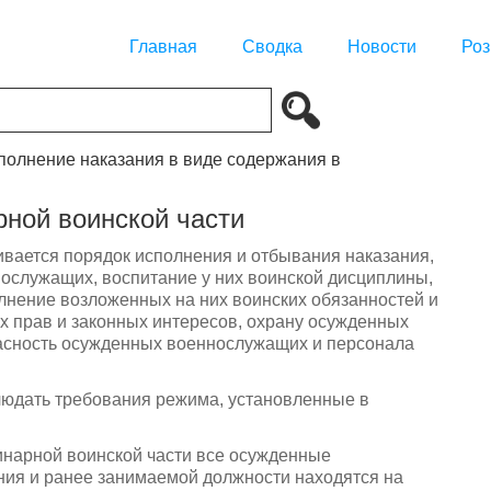
Главная
Сводка
Новости
Роз
сполнение наказания в виде содержания в
рной воинской части
ивается порядок исполнения и отбывания наказания,
служащих, воспитание у них воинской дисциплины,
лнение возложенных на них воинских обязанностей и
х прав и законных интересов, охрану осужденных
пасность осужденных военнослужащих и персонала
юдать требования режима, установленные в
инарной воинской части все осужденные
ния и ранее занимаемой должности находятся на