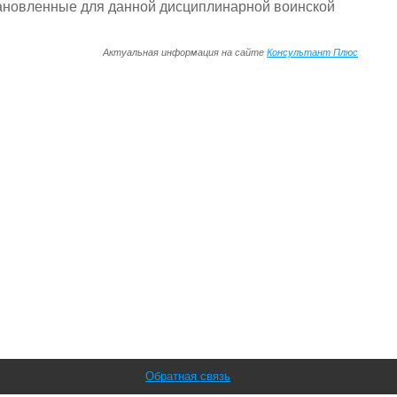
тановленные для данной дисциплинарной воинской
Актуальная информация на сайте
Консультант Плюс
Обратная связь