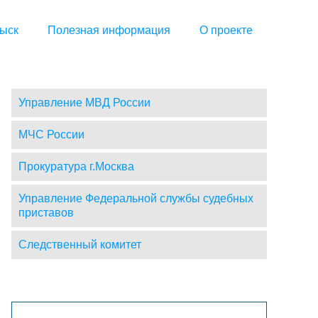
ыск
Полезная информация
О проекте
Управление МВД России
МЧС России
Прокуратура г.Москва
Управление Федеральной службы судебных
приставов
Следственный комитет