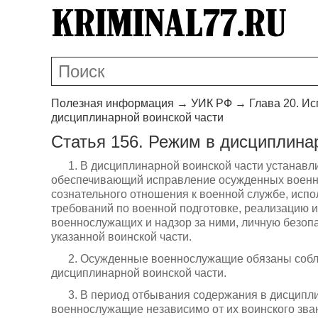
Полезная информация
→
УИК РФ
→
Глава 20. И
дисциплинарной воинской части
Статья 156. Режим в дисциплина
1. В дисциплинарной воинской части устанавл
обеспечивающий исправление осужденных военно
сознательного отношения к военной службе, испо
требований по военной подготовке, реализацию и
военнослужащих и надзор за ними, личную безо
указанной воинской части.
2. Осужденные военнослужащие обязаны собл
дисциплинарной воинской части.
3. В период отбывания содержания в дисципл
военнослужащие независимо от их воинского зва