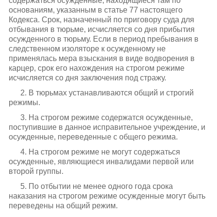
содержаться осужденные, находящиеся там по
основаниям, указанным в статье 77 настоящего
Кодекса. Срок, назначенный по приговору суда для
отбывания в тюрьме, исчисляется со дня прибытия
осужденного в тюрьму. Если в период пребывания в
следственном изоляторе к осужденному не
применялась мера взыскания в виде водворения в
карцер, срок его нахождения на строгом режиме
исчисляется со дня заключения под стражу.
2. В тюрьмах устанавливаются общий и строгий
режимы.
3. На строгом режиме содержатся осужденные,
поступившие в данное исправительное учреждение, и
осужденные, переведенные с общего режима.
4. На строгом режиме не могут содержаться
осужденные, являющиеся инвалидами первой или
второй группы.
5. По отбытии не менее одного года срока
наказания на строгом режиме осужденные могут быть
переведены на общий режим.