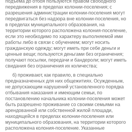
подъема до отбоя пользуются правом свободного
передвижения в пределах колонии-поселения; с
разрешения администрации колонии-поселения могут
передвигаться без надзора вне колонии-поселения, но
в пределах муниципального образования, на
территории которого расположена колония-поселение,
если это необходимо по характеру выполняемой ими
работы либо в связи с обучением; могут носить
гражданскую одежду; могут иметь при себе деньги и
ценные вещи; пользуются деньгами без ограничения;
получают посылки, передачи и бандероли; могут иметь
свидания без ограничения их количества;
б) проживают, как правило, в специально
предназначенных для них общежитиях. Осужденным,
не допускающим нарушений установленного порядка
отбывания наказания и имеющим семьи, по
постановлению начальника колонии-поселения может
быть разрешено проживание со своими семьями на
арендованной или собственной жилой площади,
находящейся в пределах колонии-поселения или
муниципального образования, на территории которого
расположена колония-поселение. Указанные