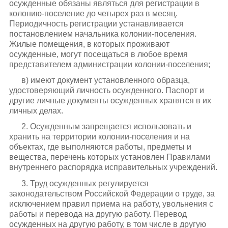
осужденные обязаны являться для регистрации в
колонию-поселение до четырех раз в месяц.
Периодичность регистрации устанавливается
постановлением начальника колонии-поселения.
Жилые помещения, в которых проживают
осужденные, могут посещаться в любое время
представителем администрации колонии-поселения;
в) имеют документ установленного образца,
удостоверяющий личность осужденного. Паспорт и
другие личные документы осужденных хранятся в их
личных делах.
2. Осужденным запрещается использовать и
хранить на территории колонии-поселения и на
объектах, где выполняются работы, предметы и
вещества, перечень которых установлен Правилами
внутреннего распорядка исправительных учреждений.
3. Труд осужденных регулируется
законодательством Российской Федерации о труде, за
исключением правил приема на работу, увольнения с
работы и перевода на другую работу. Перевод
осужденных на другую работу, в том числе в другую