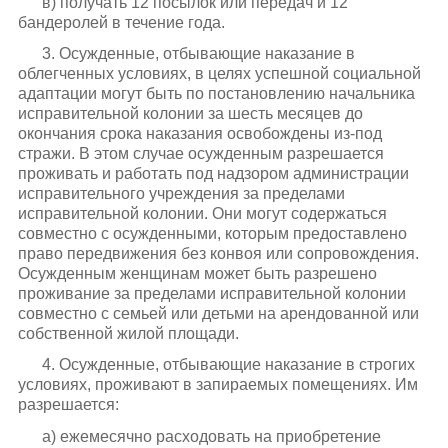
в) получать 12 посылок или передач и 12
бандеролей в течение года.
3. Осужденные, отбывающие наказание в
облегченных условиях, в целях успешной социальной
адаптации могут быть по постановлению начальника
исправительной колонии за шесть месяцев до
окончания срока наказания освобождены из-под
стражи. В этом случае осужденным разрешается
проживать и работать под надзором администрации
исправительного учреждения за пределами
исправительной колонии. Они могут содержаться
совместно с осужденными, которым предоставлено
право передвижения без конвоя или сопровождения.
Осужденным женщинам может быть разрешено
проживание за пределами исправительной колонии
совместно с семьей или детьми на арендованной или
собственной жилой площади.
4. Осужденные, отбывающие наказание в строгих
условиях, проживают в запираемых помещениях. Им
разрешается:
а) ежемесячно расходовать на приобретение