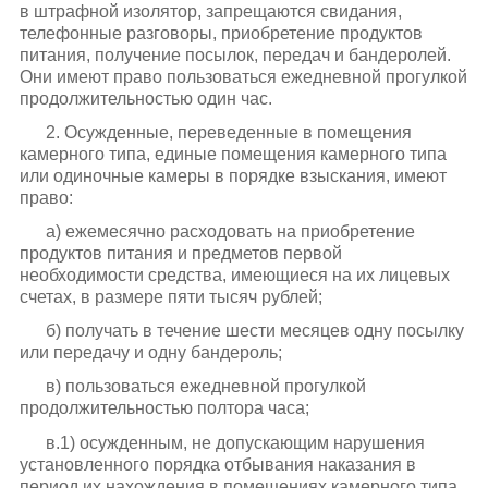
в штрафной изолятор, запрещаются свидания,
телефонные разговоры, приобретение продуктов
питания, получение посылок, передач и бандеролей.
Они имеют право пользоваться ежедневной прогулкой
продолжительностью один час.
2. Осужденные, переведенные в помещения
камерного типа, единые помещения камерного типа
или одиночные камеры в порядке взыскания, имеют
право:
а) ежемесячно расходовать на приобретение
продуктов питания и предметов первой
необходимости средства, имеющиеся на их лицевых
счетах, в размере пяти тысяч рублей;
б) получать в течение шести месяцев одну посылку
или передачу и одну бандероль;
в) пользоваться ежедневной прогулкой
продолжительностью полтора часа;
в.1) осужденным, не допускающим нарушения
установленного порядка отбывания наказания в
период их нахождения в помещениях камерного типа,