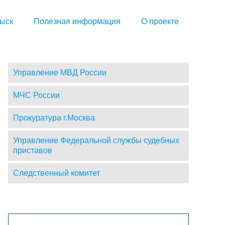
ыск
Полезная информация
О проекте
Управление МВД России
МЧС России
Прокуратура г.Москва
Управление Федеральной службы судебных
приставов
Следственный комитет