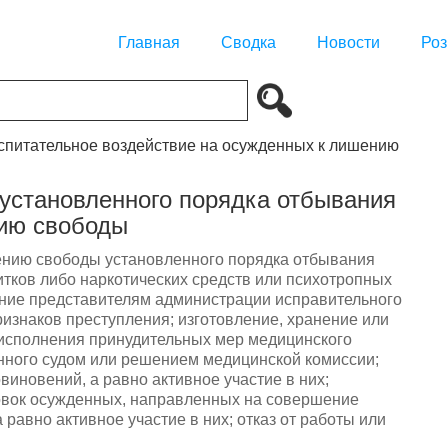
Главная
Сводка
Новости
Роз
оспитательное воздействие на осужденных к лишению
 установленного порядка отбывания
ию свободы
нию свободы установленного порядка отбывания
тков либо наркотических средств или психотропных
вение представителям администрации исправительного
ризнаков преступления; изготовление, хранение или
 исполнения принудительных мер медицинского
енного судом или решением медицинской комиссии;
виновений, а равно активное участие в них;
овок осужденных, направленных на совершение
равно активное участие в них; отказ от работы или