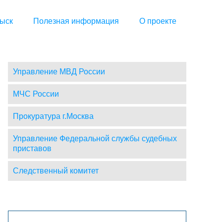
ыск
Полезная информация
О проекте
Управление МВД России
МЧС России
Прокуратура г.Москва
Управление Федеральной службы судебных
приставов
Следственный комитет