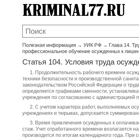
Полезная информация
→
УИК РФ
→
Глава 14. Т
профессиональное обучение осужденных к лише
Статья 104. Условия труда осуж
1. Продолжительность рабочего времени осуж
техники безопасности и производственной санита
законодательством Российской Федерации о труде
определяется графиками сменности, устанавлив
учреждения по согласованию с администрацией п
2. С учетом характера работ, выполняемых о
учреждениях и тюрьмах, допускается суммирован
3. Время привлечения осужденных к оплачива
стаж. Учет отработанного времени возлагается 
производится по итогам календарного года. При 