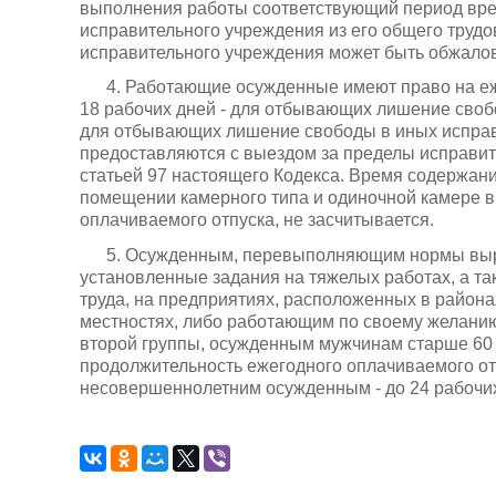
выполнения работы соответствующий период вр
исправительного учреждения из его общего труд
исправительного учреждения может быть обжалов
4. Работающие осужденные имеют право на е
18 рабочих дней - для отбывающих лишение свобо
для отбывающих лишение свободы в иных исправ
предоставляются с выездом за пределы исправите
статьей 97 настоящего Кодекса. Время содержан
помещении камерного типа и одиночной камере в
оплачиваемого отпуска, не засчитывается.
5. Осужденным, перевыполняющим нормы вы
установленные задания на тяжелых работах, а т
труда, на предприятиях, расположенных в район
местностях, либо работающим по своему желан
второй группы, осужденным мужчинам старше 60
продолжительность ежегодного оплачиваемого отп
несовершеннолетним осужденным - до 24 рабочих