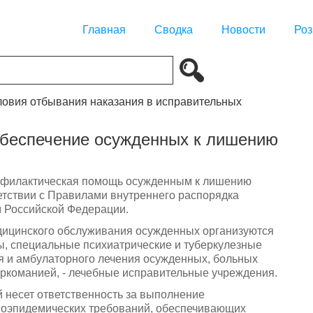
Главная
Сводка
Новости
Роз
словия отбывания наказания в исправительных
обеспечение осужденных к лишению
рофилактическая помощь осужденным к лишению
етствии с Правилами внутреннего распорядка
м Российской Федерации.
едицинского обслуживания осужденных организуются
, специальные психиатрические и туберкулезные
ия и амбулаторного лечения осужденных, больных
аркоманией, - лечебные исправительные учреждения.
 несет ответственность за выполнение
ивоэпидемических требований, обеспечивающих