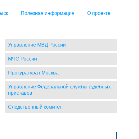
ыск
Полезная информация
О проекте
Управление МВД России
МЧС России
Прокуратура г.Москва
Управление Федеральной службы судебных
приставов
Следственный комитет