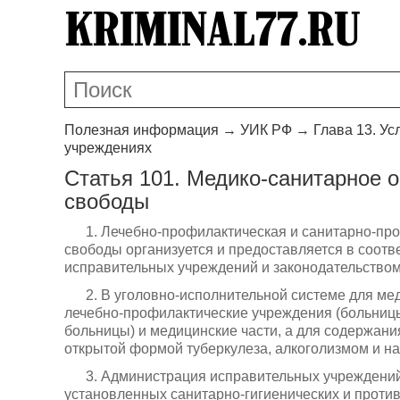
Полезная информация
→
УИК РФ
→
Глава 13. У
учреждениях
Статья 101. Медико-санитарное 
свободы
1. Лечебно-профилактическая и санитарно-п
свободы организуется и предоставляется в соотв
исправительных учреждений и законодательство
2. В уголовно-исполнительной системе для м
лечебно-профилактические учреждения (больницы
больницы) и медицинские части, а для содержан
открытой формой туберкулеза, алкоголизмом и н
3. Администрация исправительных учреждений
установленных санитарно-гигиенических и прот