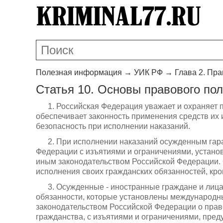
Полезная информация
→
УИК РФ
→
Глава 2. Пр
Статья 10. Основы правового по
1. Российская Федерация уважает и охраняет 
обеспечивает законность применения средств их 
безопасность при исполнении наказаний.
2. При исполнении наказаний осужденным гар
Федерации с изъятиями и ограничениями, устан
иным законодательством Российской Федерации.
исполнения своих гражданских обязанностей, кр
3. Осужденные - иностранные граждане и лица
обязанности, которые установлены международн
законодательством Российской Федерации о прав
гражданства, с изъятиями и ограничениями, пре