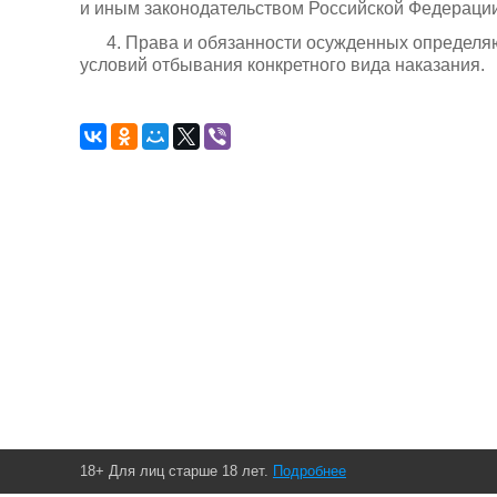
и иным законодательством Российской Федерации
4. Права и обязанности осужденных определя
условий отбывания конкретного вида наказания.
18+ Для лиц старше 18 лет.
Подробнее