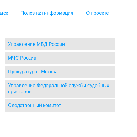
ыск
Полезная информация
О проекте
Управление МВД России
МЧС России
Прокуратура г.Москва
Управление Федеральной службы судебных
приставов
Следственный комитет