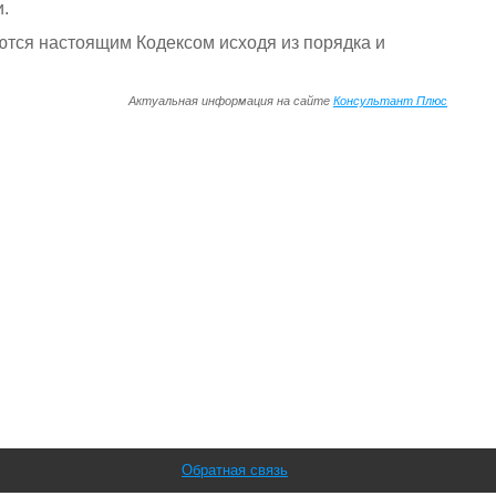
.
ются настоящим Кодексом исходя из порядка и
Актуальная информация на сайте
Консультант Плюс
Обратная связь