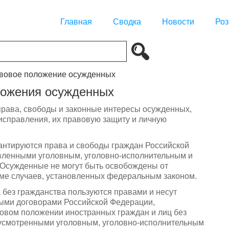
Главная
Сводка
Новости
Роз
авовое положение осужденных
ложения осужденных
права, свободы и законные интересы осужденных,
исправления, их правовую защиту и личную
антируются права и свободы граждан Российской
овленными уголовным, уголовно-исполнительным и
 Осужденные не могут быть освобождены от
оме случаев, установленных федеральным законом.
 без гражданства пользуются правами и несут
ыми договорами Российской Федерации,
овом положении иностранных граждан и лиц без
дусмотренными уголовным, уголовно-исполнительным