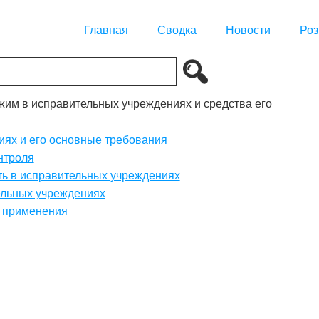
Главная
Сводка
Новости
Роз
ежим в исправительных учреждениях и средства его
иях и его основные требования
нтроля
ть в исправительных учреждениях
ельных учреждениях
х применения