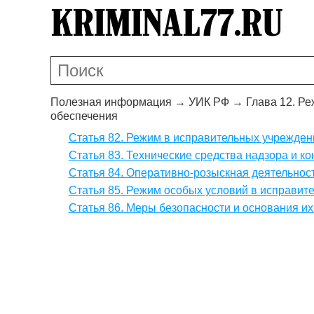
Полезная информация
→
УИК РФ
→
Глава 12. Р
обеспечения
Статья 82. Режим в исправительных учрежден
Статья 83. Технические средства надзора и ко
Статья 84. Оперативно-розыскная деятельнос
Статья 85. Режим особых условий в исправит
Статья 86. Меры безопасности и основания и