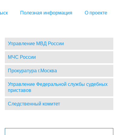
ыск
Полезная информация
О проекте
Управление МВД России
МЧС России
Прокуратура г.Москва
Управление Федеральной службы судебных
приставов
Следственный комитет