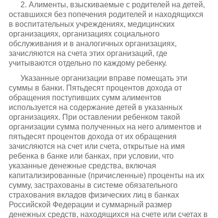
2. Алименты, взыскиваемые с родителей на детей,
оставшихся без попечения родителей и находящихся
в воспитательных учреждениях, медицинских
организациях, организациях социального
обслуживания и в аналогичных организациях,
зачисляются на счета этих организаций, где
учитываются отдельно по каждому ребенку.
Указанные организации вправе помещать эти
суммы в банки. Пятьдесят процентов дохода от
обращения поступивших сумм алиментов
используется на содержание детей в указанных
организациях. При оставлении ребенком такой
организации сумма полученных на него алиментов и
пятьдесят процентов дохода от их обращения
зачисляются на счет или счета, открытые на имя
ребенка в банке или банках, при условии, что
указанные денежные средства, включая
капитализированные (причисленные) проценты на их
сумму, застрахованы в системе обязательного
страхования вкладов физических лиц в банках
Российской Федерации и суммарный размер
денежных средств, находящихся на счете или счетах в