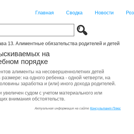
Главная
Сводка
Новости
Роз
ава 13. Алиментные обязательства родителей и детей
зыскиваемых на
ебном порядке
ментов алименты на несовершеннолетних детей
размере: на одного ребенка - одной четверти, на
 половины заработка и (или) иного дохода родителей.
и увеличен судом с учетом материального или
щих внимания обстоятельств.
Актуальная информация на сайте
Консультант Плюс