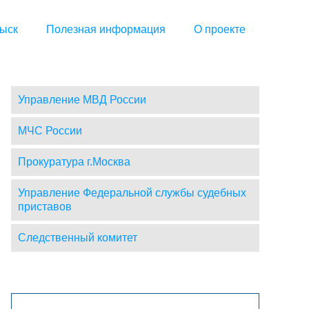
ыск
Полезная информация
О проекте
Управление МВД России
МЧС России
Прокуратура г.Москва
Управление Федеральной службы судебных
приставов
Следственный комитет