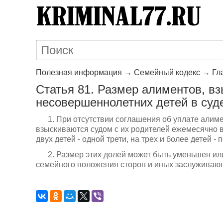
Полезная информация
→
Семейный кодекс
→
Гл
Статья 81. Размер алиментов, в
несовершеннолетних детей в суд
1. При отсутствии соглашения об уплате али
взыскиваются судом с их родителей ежемесячно в 
двух детей - одной трети, на трех и более детей -
2. Размер этих долей может быть уменьшен ил
семейного положения сторон и иных заслуживаю