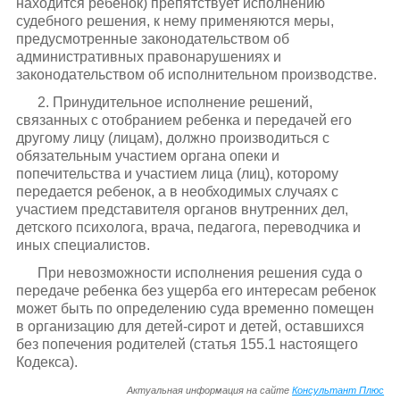
находится ребенок) препятствует исполнению
судебного решения, к нему применяются меры,
предусмотренные законодательством об
административных правонарушениях и
законодательством об исполнительном производстве.
2. Принудительное исполнение решений,
связанных с отобранием ребенка и передачей его
другому лицу (лицам), должно производиться с
обязательным участием органа опеки и
попечительства и участием лица (лиц), которому
передается ребенок, а в необходимых случаях с
участием представителя органов внутренних дел,
детского психолога, врача, педагога, переводчика и
иных специалистов.
При невозможности исполнения решения суда о
передаче ребенка без ущерба его интересам ребенок
может быть по определению суда временно помещен
в организацию для детей-сирот и детей, оставшихся
без попечения родителей (статья 155.1 настоящего
Кодекса).
Актуальная информация на сайте
Консультант Плюс