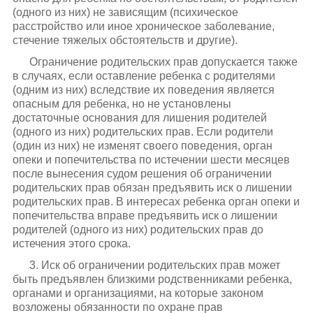
(одного из них) не зависящим (психическое
расстройство или иное хроническое заболевание,
стечение тяжелых обстоятельств и другие).
Ограничение родительских прав допускается также
в случаях, если оставление ребенка с родителями
(одним из них) вследствие их поведения является
опасным для ребенка, но не установлены
достаточные основания для лишения родителей
(одного из них) родительских прав. Если родители
(один из них) не изменят своего поведения, орган
опеки и попечительства по истечении шести месяцев
после вынесения судом решения об ограничении
родительских прав обязан предъявить иск о лишении
родительских прав. В интересах ребенка орган опеки и
попечительства вправе предъявить иск о лишении
родителей (одного из них) родительских прав до
истечения этого срока.
3. Иск об ограничении родительских прав может
быть предъявлен близкими родственниками ребенка,
органами и организациями, на которые законом
возложены обязанности по охране прав