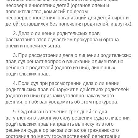
несовершеннолетних детей (органов опеки и
попечительства, комиссий по делам
несовершеннолетних, организаций для детей-сирот и
детей, оставшихся без попечения родителей, и других).
2. Дела о лишении родительских прав
рассматриваются с участием прокурора и органа
опеки и попечительства.
3. При рассмотрении дела о лишении родительских
прав суд решает вопрос о взыскании алиментов на
ребенка с родителей (одного из них), лишенных
родительских прав.
4. Если суд при рассмотрении дела о лишении
родительских прав обнаружит в действиях родителей
(одного из них) признаки уголовно наказуемого
деяния, он обязан уведомить об этом прокурора.
5. Суд обязан в течение трех дней со дня
вступления в законную силу решения суда о лишении
родительских прав направить выписку из этого
решения суда в орган записи актов гражданского
состояния по месту государственной регистрации