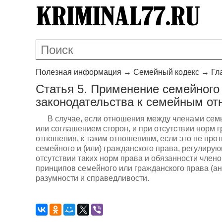
Полезная информация
→
Семейный кодекс
→
Гл
Статья 5. Применение семейного 
законодательства к семейным от
В случае, если отношения между членами сем
или соглашением сторон, и при отсутствии норм 
отношения, к таким отношениям, если это не про
семейного и (или) гражданского права, регулиру
отсутствии таких норм права и обязанности член
принципов семейного или гражданского права (ан
разумности и справедливости.