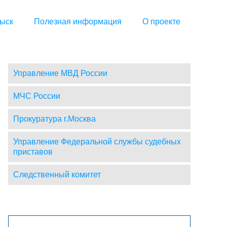
ыск
Полезная информация
О проекте
Управление МВД России
МЧС России
Прокуратура г.Москва
Управление Федеральной службы судебных
приставов
Следственный комитет