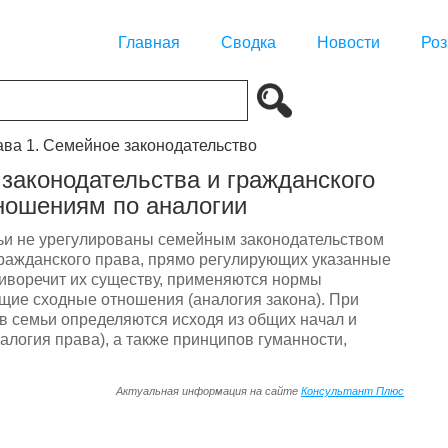
Главная
Сводка
Новости
Роз
ава 1. Семейное законодательство
законодательства и гражданского
ношениям по аналогии
ьи не урегулированы семейным законодательством
гражданского права, прямо регулирующих указанные
тиворечит их существу, применяются нормы
ющие сходные отношения (аналогия закона). При
ов семьи определяются исходя из общих начал и
алогия права), а также принципов гуманности,
Актуальная информация на сайте
Консультант Плюс