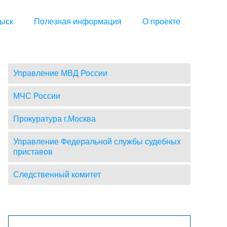
ыск
Полезная информация
О проекте
Управление МВД России
МЧС России
Прокуратура г.Москва
Управление Федеральной службы судебных
приставов
Следственный комитет