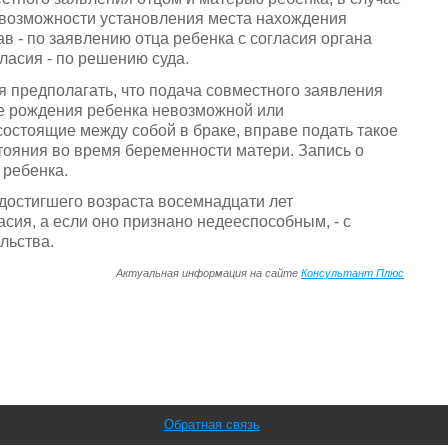
евозможности установления места нахождения
в - по заявлению отца ребенка с согласия органа
гласия - по решению суда.
 предполагать, что подача совместного заявления
ле рождения ребенка невозможной или
состоящие между собой в браке, вправе подать такое
стояния во время беременности матери. Запись о
 ребенка.
 достигшего возраста восемнадцати лет
асия, а если оно признано недееспособным, - с
льства.
Актуальная информация на сайте
Консультант Плюс
Обратная связь