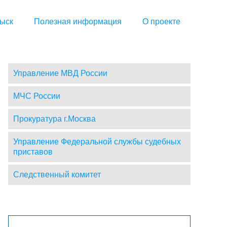
ыск
Полезная информация
О проекте
Управление МВД России
МЧС России
Прокуратура г.Москва
Управление Федеральной службы судебных
приставов
Следственный комитет