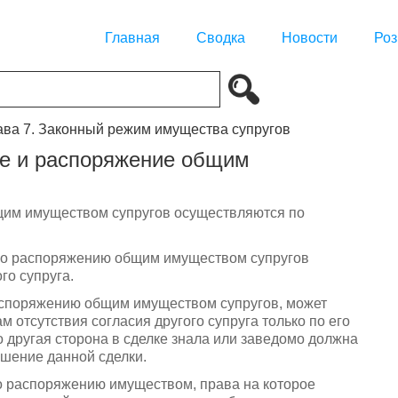
Главная
Сводка
Новости
Роз
ава 7. Законный режим имущества супругов
ие и распоряжение общим
щим имуществом супругов осуществляются по
 по распоряжению общим имуществом супругов
го супруга.
аспоряжению общим имуществом супругов, может
 отсутствия согласия другого супруга только по его
то другая сторона в сделке знала или заведомо должна
ршение данной сделки.
по распоряжению имуществом, права на которое