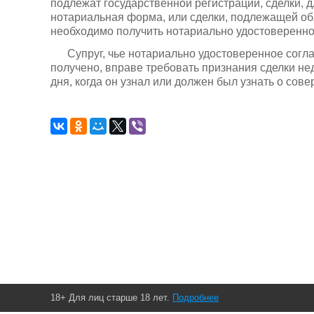
подлежат государственной регистрации, сделки, 
нотариальная форма, или сделки, подлежащей об
необходимо получить нотариально удостоверенное
Супруг, чье нотариально удостоверенное согл
получено, вправе требовать признания сделки не
дня, когда он узнал или должен был узнать о сов
18+ Для лиц старше 18 лет.
Подробнее