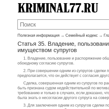
Полезная информация
→
Семейный кодекс
→
Гл
Статья 35. Владение, пользован
имуществом супругов
1. Владение, пользование и распоряжение об
обоюдному согласию супругов.
2. При совершении одним из супругов сделки
предполагается, что он действует с согласия друго
Сделка, совершенная одним из супругов по р
быть признана судом недействительной по мотивам
требованию и только в случаях, если доказано, ч
была знать о несогласии другого супруга на сове
3. Для заключения одним из супругов сделки 