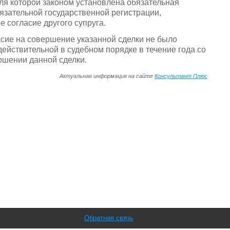
для которой законом установлена обязательная
язательной государственной регистрации,
 согласие другого супруга.
асие на совершение указанной сделки не было
действительной в судебном порядке в течение года со
ершении данной сделки.
Актуальная информация на сайте
Консультант Плюс
Обратная связь